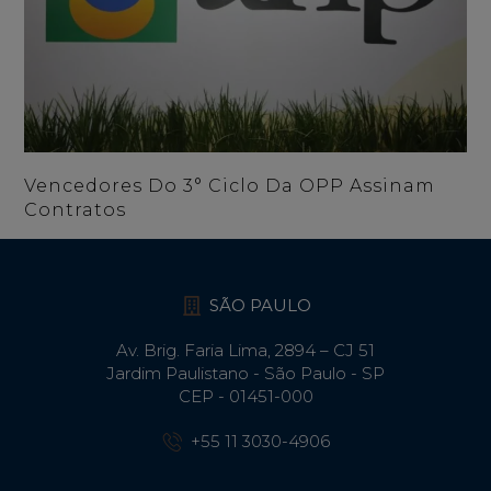
Vencedores Do 3° Ciclo Da OPP Assinam
Contratos
SÃO PAULO
Av. Brig. Faria Lima, 2894 – CJ 51
Jardim Paulistano - São Paulo - SP
CEP - 01451-000
+55 11 3030-4906