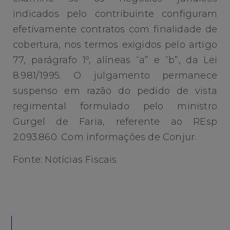
indicados pelo contribuinte configuram
efetivamente contratos com finalidade de
cobertura, nos termos exigidos pelo artigo
77, parágrafo 1º, alíneas “a” e “b”, da Lei
8.981/1995. O julgamento permanece
suspenso em razão do pedido de vista
regimental formulado pelo ministro
Gurgel de Faria, referente ao REsp
2.093.860. Com informações de Conjur.
Fonte: Notícias Fiscais