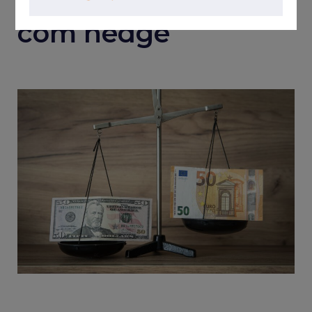
dedução em perdas
com hedge