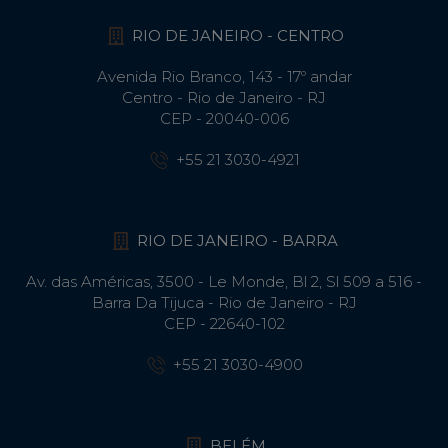
RIO DE JANEIRO - CENTRO
Avenida Rio Branco, 143 - 17º andar
Centro - Rio de Janeiro - RJ
CEP - 20040-006
+55 21 3030-4921
RIO DE JANEIRO - BARRA
Av. das Américas, 3500 - Le Monde, Bl 2, Sl 509 a 516 -
Barra Da Tijuca - Rio de Janeiro - RJ
CEP - 22640-102​
+55 21 3030-4900
BELÉM