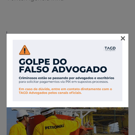
×
OUTROS
ARTIGOS