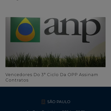
Vencedores Do 3° Ciclo Da OPP Assinam
Contratos
SÃO PAULO