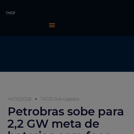
14/05/2026
TAGD Advogados
Petrobras sobe para
2,2 GW meta de