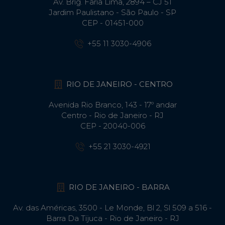
Av. Brig. Faria Lima, 2894 – CJ 51
Jardim Paulistano - São Paulo - SP
CEP - 01451-000
+55 11 3030-4906
RIO DE JANEIRO - CENTRO
Avenida Rio Branco, 143 - 17º andar
Centro - Rio de Janeiro - RJ
CEP - 20040-006
+55 21 3030-4921
RIO DE JANEIRO - BARRA
Av. das Américas, 3500 - Le Monde, Bl 2, Sl 509 a 516 -
Barra Da Tijuca - Rio de Janeiro - RJ