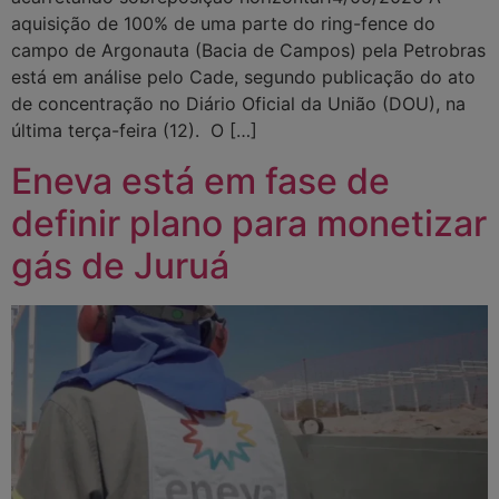
aquisição de 100% de uma parte do ring-fence do
campo de Argonauta (Bacia de Campos) pela Petrobras
está em análise pelo Cade, segundo publicação do ato
de concentração no Diário Oficial da União (DOU), na
última terça-feira (12). O […]
Eneva está em fase de
definir plano para monetizar
gás de Juruá