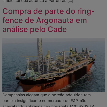
ambiental que autoriza a Petrobras […]
Compra de parte do ring-
fence de Argonauta em
análise pelo Cade
Companhias alegam que a porção adquirida tem
parcela insignificante no mercado de E&P, não
acarretando sobreposição horizontal14/05/2026 A