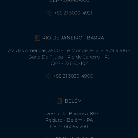
CEP - 20040-006
+55 21 3030-4921
RIO DE JANEIRO - BARRA
Av. das Américas, 3500 - Le Monde, Bl 2, Sl 509 a 516 -
Barra Da Tijuca - Rio de Janeiro - RJ
CEP - 22640-102​
+55 21 3030-4900
BELÉM
Travessa Rui Barbosa, 897
Reduto - Belém - PA
CEP - 66053-260