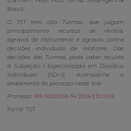
(Carmem Feijó. Foto: Tomaz Silva/Agência
Brasil)
O TST tem oito Turmas, que julgam
principalmente recursos de revista,
agravos de instrumento e agravos contra
decisões individuais de relatores. Das
decisões das Turmas, pode caber recurso
à Subseção I Especializada em Dissídios
Individuais (SDI-1). Acompanhe o
andamento do processo neste link:
Processo:
RR-0000069-34.2024.5.10.0019
Fonte: TST