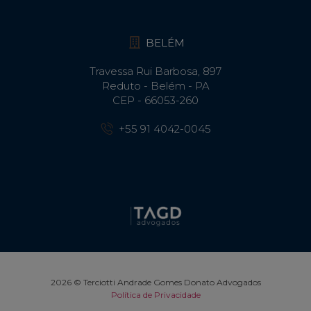
BELÉM
Travessa Rui Barbosa, 897
Reduto - Belém - PA
CEP - 66053-260
+55 91 4042-0045
2026 © Terciotti Andrade Gomes Donato Advogados
Política de Privacidade