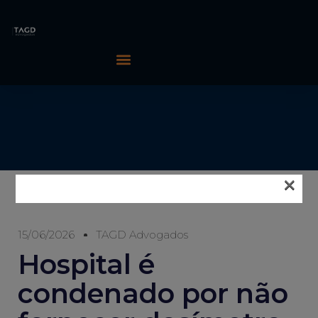
×
15/06/2026
TAGD Advogados
Hospital é
condenado por não