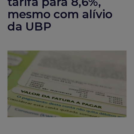
tarifa para 8,6%,
mesmo com alívio
da UBP