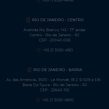
+55 11 3030-4906
RIO DE JANEIRO - CENTRO
Avenida Rio Branco, 143 - 17º andar
Centro - Rio de Janeiro - RJ
CEP - 20040-006
+55 21 3030-4921
RIO DE JANEIRO - BARRA
Av. das Américas, 3500 - Le Monde, Bl 2, Sl 509 a 516 -
Barra Da Tijuca - Rio de Janeiro - RJ
CEP - 22640-102​
+55 21 3030-4900