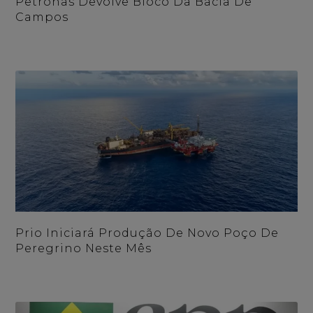
Petronas Devolve Bloco Da Bacia De
Campos
Prio Iniciará Produção De Novo Poço De
Peregrino Neste Mês