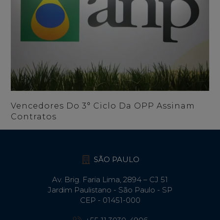
Vencedores Do 3° Ciclo Da OPP Assinam
Contratos
SÃO PAULO
Av. Brig. Faria Lima, 2894 – CJ 51
Jardim Paulistano - São Paulo - SP
CEP - 01451-000