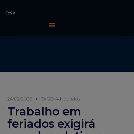
24/02/2026
TAGD Advogados
Trabalho em
feriados exigirá