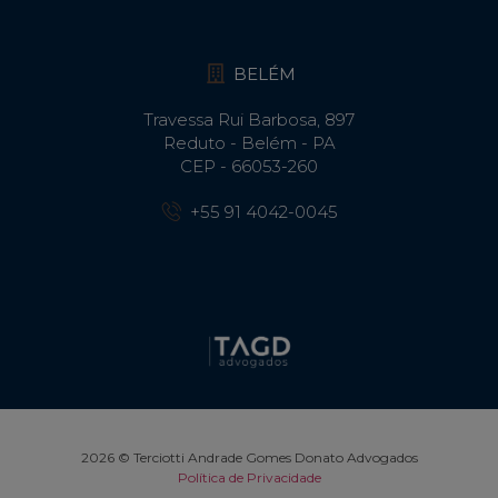
BELÉM
Travessa Rui Barbosa, 897
Reduto - Belém - PA
CEP - 66053-260
+55 91 4042-0045
2026 © Terciotti Andrade Gomes Donato Advogados
Política de Privacidade