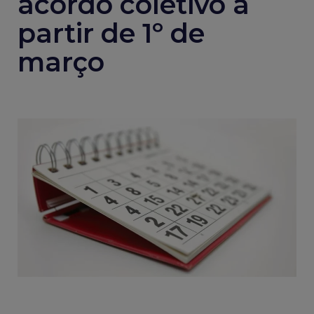
acordo coletivo a
partir de 1º de
março