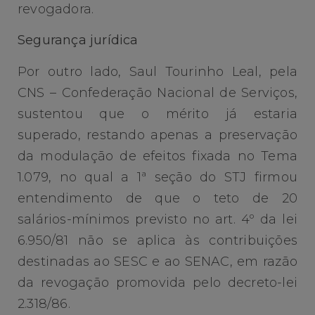
revogadora.
Segurança jurídica
Por outro lado, Saul Tourinho Leal, pela
CNS – Confederação Nacional de Serviços,
sustentou que o mérito já estaria
superado, restando apenas a preservação
da modulação de efeitos fixada no Tema
1.079, no qual a 1ª seção do STJ firmou
entendimento de que o teto de 20
salários-mínimos previsto no art. 4º da lei
6.950/81 não se aplica às contribuições
destinadas ao SESC e ao SENAC, em razão
da revogação promovida pelo decreto-lei
2.318/86.