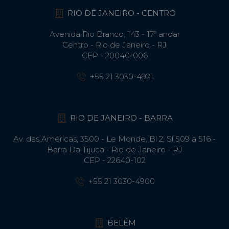
RIO DE JANEIRO - CENTRO
Avenida Rio Branco, 143 - 17º andar
Centro - Rio de Janeiro - RJ
CEP - 20040-006
+55 21 3030-4921
RIO DE JANEIRO - BARRA
Av. das Américas, 3500 - Le Monde, Bl 2, Sl 509 a 516 -
Barra Da Tijuca - Rio de Janeiro - RJ
CEP - 22640-102​
+55 21 3030-4900
BELÉM