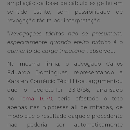
ampliação da base de cálculo exige lei em
sentido estrito, sem possibilidade de
revogação tácita por interpretação.
“
Revogações tácitas não se presumem,
especialmente quando efeito prático é o
aumento da carga tributária
“, observou.
Na mesma linha, o advogado Carlos
Eduardo Domingues, representando a
Karsten Comércio Têxtil Ltda., argumentou
que o decreto-lei 2.318/86, analisado
no
Tema 1.079
, teria afastado o teto
apenas nas hipóteses ali delimitadas, de
modo que o resultado daquele precedente
não poderia ser automaticamente