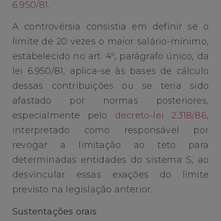
6.950/81
.
A controvérsia consistia em definir se o
limite de 20 vezes o maior salário-mínimo,
estabelecido no art. 4º, parágrafo único, da
lei 6.950/81, aplica-se às bases de cálculo
dessas contribuições ou se teria sido
afastado por normas posteriores,
especialmente pelo
decreto-lei 2.318/86
,
interpretado como responsável por
revogar a limitação ao teto para
determinadas entidades do sistema S, ao
desvincular essas exações do limite
previsto na legislação anterior.
Sustentações orais