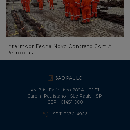
Intermoor Fecha Novo Contrato Com A
Petrobras
SÃO PAULO
Av. Brig. Faria Lima, 2894 – CJ 51
Jardim Paulistano - São Paulo - SP
CEP - 01451-000
+55 11 3030-4906