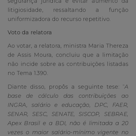
segurança jurídica e evitar aumento da
litigiosidade, ressaltando a função
uniformizadora do recurso repetitivo.
Voto da relatora
Ao votar, a relatora, ministra Maria Thereza
de Assis Moura, concluiu que a limitação
não incide sobre as contribuições listadas
no Tema 1.390.
Diante disso, propôs a seguinte tese: “
A
base de cálculo das contribuições ao
INGRA, salário e educação, DPC, FAER,
SENAR, SESC, SENATE, SISCOP, SEBRAE,
Apex Brasil e a BDI, não é limitada a 20
vezes o maior salário-mínimo vigente no