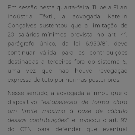
Em sessão nesta quarta-feira, 11, pela Elian
Indústria Têxtil, a advogada Katelin
Gonçalves sustentou que a limitação de
20 salários-mínimos prevista no art. 4º,
parágrafo único, da lei 6.950/81, deve
continuar válida para as contribuições
destinadas a terceiros fora do sistema S,
uma vez que não houve revogação
expressa do teto por normas posteriores.
Nesse sentido, a advogada afirmou que o
dispositivo “
estabeleceu de forma clara
um limite máximo à base de cálculo
dessas contribuições
” e invocou o art. 97
do CTN para defender que eventual