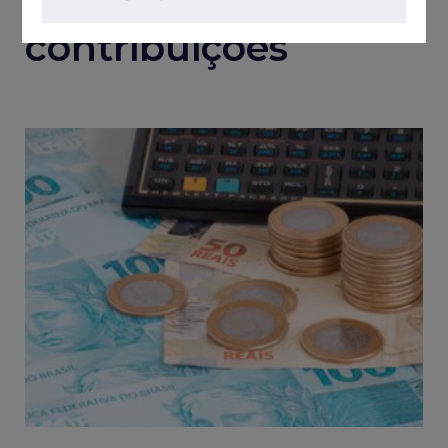
estende a outras
contribuições