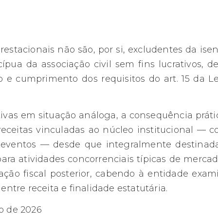
estacionais não são, por si, excludentes da ise
pua da associação civil sem fins lucrativos, d
o e cumprimento dos requisitos do art. 15 da Le
ivas em situação análoga, a consequência práti
receitas vinculadas ao núcleo institucional — 
ão e eventos — desde que integralmente destinad
ara atividades concorrenciais típicas de mercad
icação fiscal posterior, cabendo à entidade exam
ntre receita e finalidade estatutária.
ro de 2026