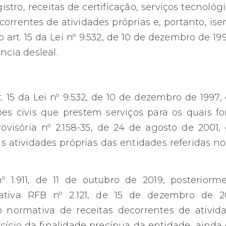
tro, receitas de certificação, serviços tecnológi
rrentes de atividades próprias e, portanto, ise
art. 15 da Lei nº 9.532, de 10 de dezembro de 199
ncia desleal.
. 15 da Lei nº 9.532, de 10 de dezembro de 1997,
ões civis que prestem serviços para os quais f
Provisória nº 2.158-35, de 24 de agosto de 2001,
s atividades próprias das entidades referidas no 
1.911, de 11 de outubro de 2019, posteriorm
ativa RFB nº 2.121, de 15 de dezembro de 2
ção normativa de receitas decorrentes de ativid
rcício da finalidade precípua da entidade, ainda