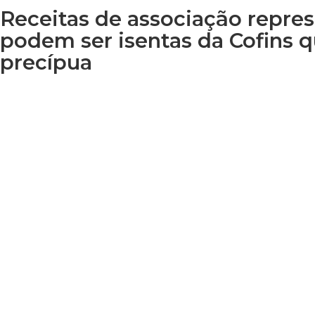
Receitas de associação repre
podem ser isentas da Cofins q
precípua