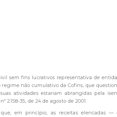
vil sem fins lucrativos representativa de entid
ao regime não cumulativo da Cofins, que questio
e suas atividades estariam abrangidas pela ise
 nº 2.158-35, de 24 de agosto de 2001.
 que, em princípio, as receitas elencadas —