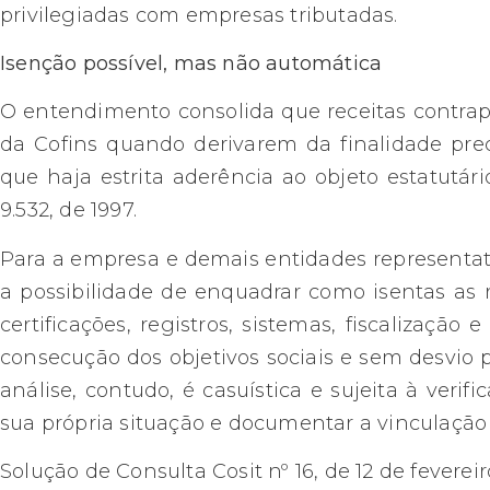
privilegiadas com empresas tributadas.
Isenção possível, mas não automática
O entendimento consolida que receitas contrapr
da Cofins quando derivarem da finalidade precí
que haja estrita aderência ao objeto estatutári
9.532, de 1997.
Para a empresa e demais entidades representat
a possibilidade de enquadrar como isentas as 
certificações, registros, sistemas, fiscalizaç
consecução dos objetivos sociais e sem desvio p
análise, contudo, é casuística e sujeita à verif
sua própria situação e documentar a vinculação e
Solução de Consulta Cosit nº 16, de 12 de feverei