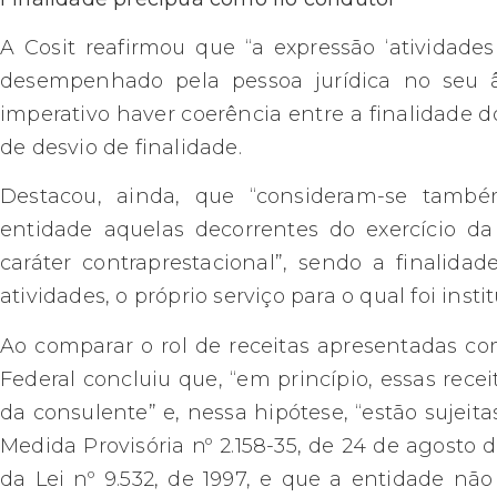
A Cosit reafirmou que “a expressão ‘atividade
desempenhado pela pessoa jurídica no seu â
imperativo haver coerência entre a finalidade d
de desvio de finalidade.
Destacou, ainda, que “consideram-se também
entidade aquelas decorrentes do exercício da
caráter contraprestacional”, sendo a finalidad
atividades, o próprio serviço para o qual foi instit
Ao comparar o rol de receitas apresentadas com
Federal concluiu que, “em princípio, essas rece
da consulente” e, nessa hipótese, “estão sujeitas
Medida Provisória nº 2.158-35, de 24 de agosto d
da Lei nº 9.532, de 1997, e que a entidade nã