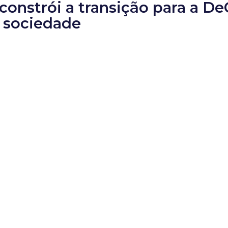
 constrói a transição para a D
 sociedade