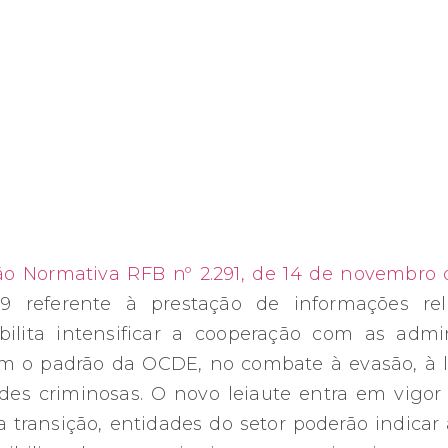
ão Normativa RFB nº 2.291, de 14 de novembro 
9 referente à prestação de informações re
ibilita intensificar a cooperação com as admin
m o padrão da OCDE, no combate à evasão, à 
ades criminosas. O novo leiaute entra em vigo
transição, entidades do setor poderão indicar 