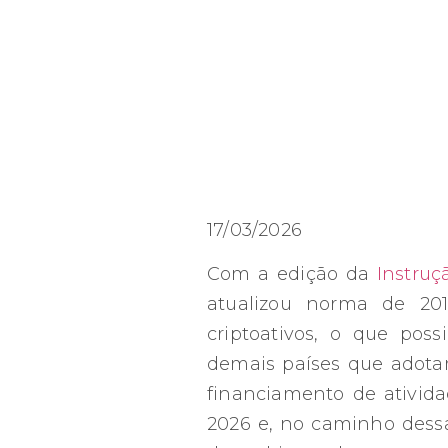
17/03/2026
Com a edição da
Instruç
atualizou norma de 201
criptoativos, o que poss
demais países que adota
financiamento de ativid
2026 e, no caminho dessa 