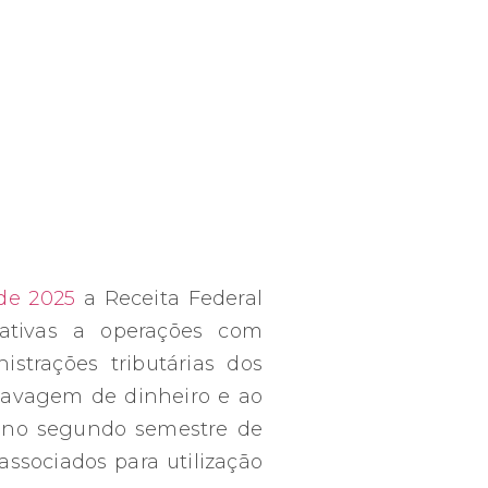
de 2025
a Receita Federal
lativas a operações com
istrações tributárias dos
lavagem de dinheiro e ao
r no segundo semestre de
associados para utilização