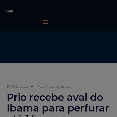
18/03/2026
TAGD Advogados
Prio recebe aval do
Ibama para perfurar