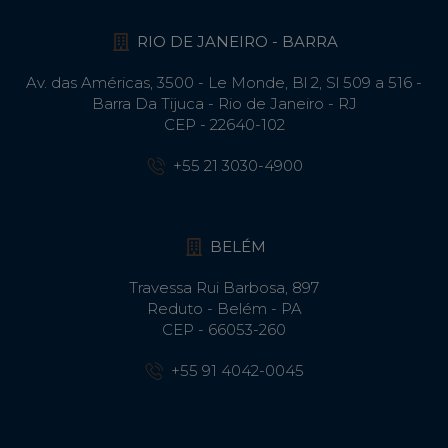
RIO DE JANEIRO - BARRA
Av. das Américas, 3500 - Le Monde, Bl 2, Sl 509 a 516 -
Barra Da Tijuca - Rio de Janeiro - RJ
CEP - 22640-102​
+55 21 3030-4900
BELÉM
Travessa Rui Barbosa, 897
Reduto - Belém - PA
CEP - 66053-260
+55 91 4042-0045