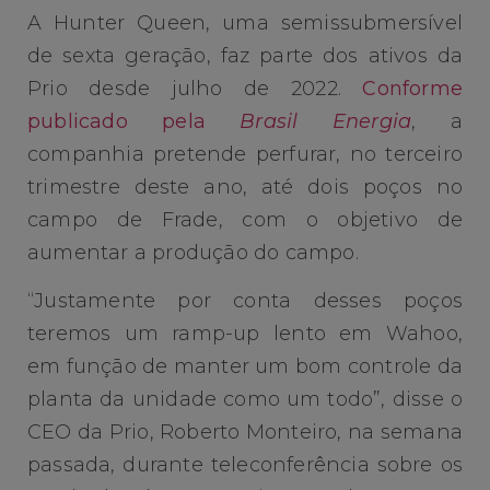
A Hunter Queen, uma semissubmersível
de sexta geração, faz parte dos ativos da
Prio desde julho de 2022.
Conforme
publicado pela
Brasil Energia
, a
companhia pretende perfurar, no terceiro
trimestre deste ano, até dois poços no
campo de Frade, com o objetivo de
aumentar a produção do campo.
“Justamente por conta desses poços
teremos um ramp-up lento em Wahoo,
em função de manter um bom controle da
planta da unidade como um todo”, disse o
CEO da Prio, Roberto Monteiro, na semana
passada, durante teleconferência sobre os