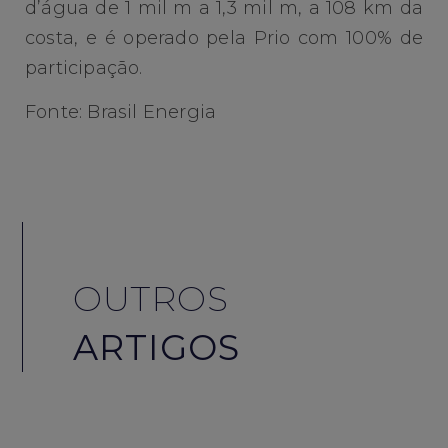
d’água de 1 mil m a 1,3 mil m, a 108 km da
costa, e é operado pela Prio com 100% de
participação.
Fonte: Brasil Energia
OUTROS
ARTIGOS