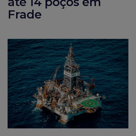
até 14 poços em
Frade