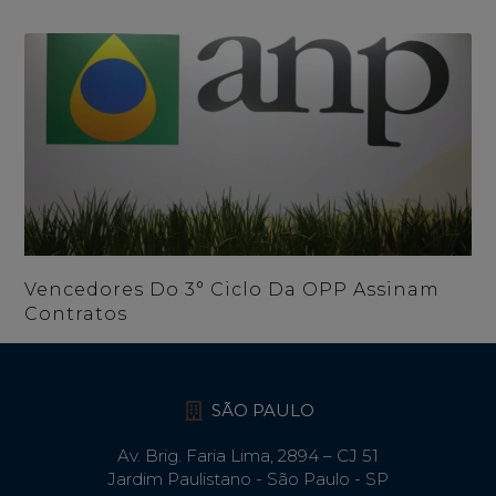
Vencedores Do 3° Ciclo Da OPP Assinam
Contratos
SÃO PAULO
Av. Brig. Faria Lima, 2894 – CJ 51
Jardim Paulistano - São Paulo - SP