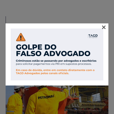
×
OUTROS
ARTIGOS