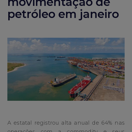
movimentação de
petróleo em janeiro
A estatal registrou alta anual de 64% nas
operações com a commodity e seus