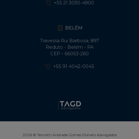
+55 21 3030-4900
BELÉM
Travessa Rui Barbosa, 897
Reduto - Belém - PA
CEP - 66053-260
+55 91 4042-0045
2026 © Terciotti Andrade Gomes Donato Advogados