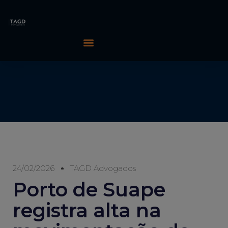
24/02/2026
TAGD Advogados
Porto de Suape
registra alta na