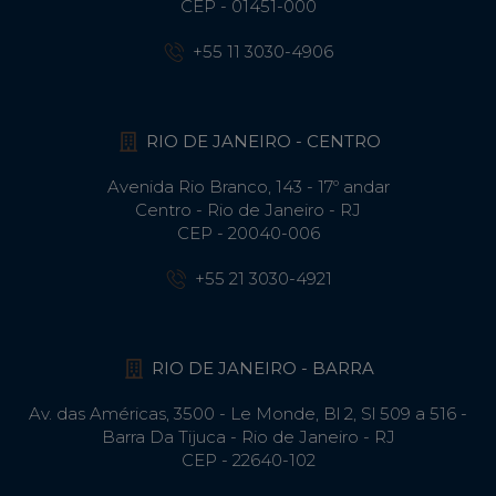
CEP - 01451-000
+55 11 3030-4906
RIO DE JANEIRO - CENTRO
Avenida Rio Branco, 143 - 17º andar
Centro - Rio de Janeiro - RJ
CEP - 20040-006
+55 21 3030-4921
RIO DE JANEIRO - BARRA
Av. das Américas, 3500 - Le Monde, Bl 2, Sl 509 a 516 -
Barra Da Tijuca - Rio de Janeiro - RJ
CEP - 22640-102​