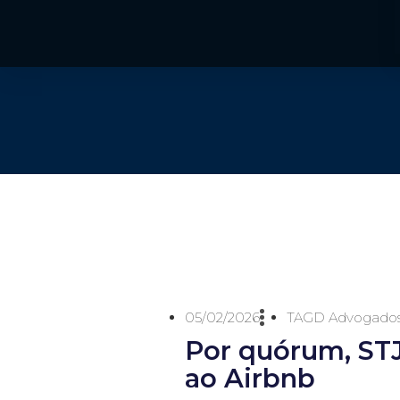
05/02/2026
TAGD Advogado
Por quórum, STJ
ao Airbnb