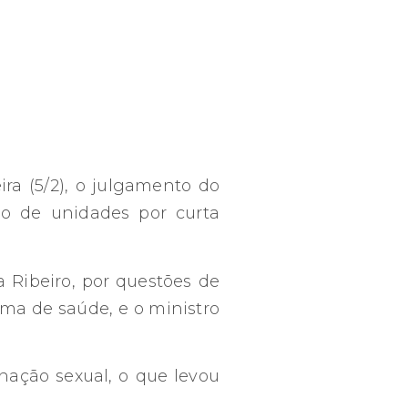
ira (5/2), o julgamento do
ão de unidades por curta
 Ribeiro, por questões de
ma de saúde, e o ministro
nação sexual, o que levou