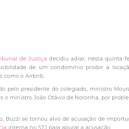
ribunal de Justiça
decidiu adiar, nesta quinta-fe
ssibilidade de um condomínio proibir a locaç
s como o Airbnb.
o pelo presidente do colegiado, ministro Moura
 o ministro João Otávio de Noronha, por proble
, Buzzi se tornou alvo de acusação de importu
cia
interna no STJ para apurar a acusação.