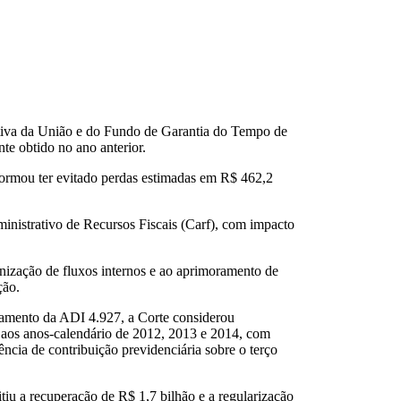
ativa da União e do Fundo de Garantia do Tempo de
e obtido no ano anterior.
ormou ter evitado perdas estimadas em R$ 462,2
ministrativo de Recursos Fiscais (Carf), com impacto
nização de fluxos internos e ao aprimoramento de
ção.
lgamento da ADI 4.927, a Corte considerou
e aos anos-calendário de 2012, 2013 e 2014, com
ncia de contribuição previdenciária sobre o terço
tiu a recuperação de R$ 1,7 bilhão e a regularização