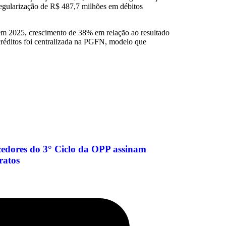
 regularização de R$ 487,7 milhões em débitos
em 2025, crescimento de 38% em relação ao resultado
 créditos foi centralizada na PGFN, modelo que
edores do 3° Ciclo da OPP assinam
ratos