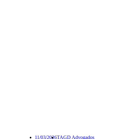
11/03/2026
TAGD Advogados