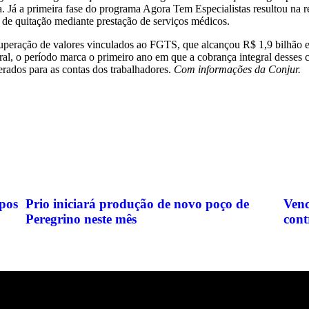
va. Já a primeira fase do programa Agora Tem Especialistas resultou na
de de quitação mediante prestação de serviços médicos.
uperação de valores vinculados ao FGTS, que alcançou R$ 1,9 bilhão 
ral, o período marca o primeiro ano em que a cobrança integral desses
rados para as contas dos trabalhadores.
Com informações da Conjur.
pos
Prio iniciará produção de novo poço de
Venc
Peregrino neste mês
cont