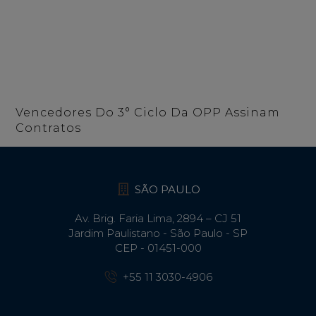
Vencedores Do 3° Ciclo Da OPP Assinam
Contratos
SÃO PAULO
Av. Brig. Faria Lima, 2894 – CJ 51
Jardim Paulistano - São Paulo - SP
CEP - 01451-000
+55 11 3030-4906