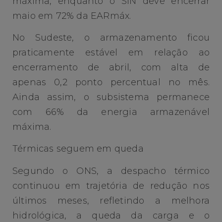
máxima, enquanto o SIN deve encerrar
maio em 72% da EARmáx.
No Sudeste, o armazenamento ficou
praticamente estável em relação ao
encerramento de abril, com alta de
apenas 0,2 ponto percentual no mês.
Ainda assim, o subsistema permanece
com 66% da energia armazenável
máxima.
Térmicas seguem em queda
Segundo o ONS, a despacho térmico
continuou em trajetória de redução nos
últimos meses, refletindo a melhora
hidrológica, a queda da carga e o