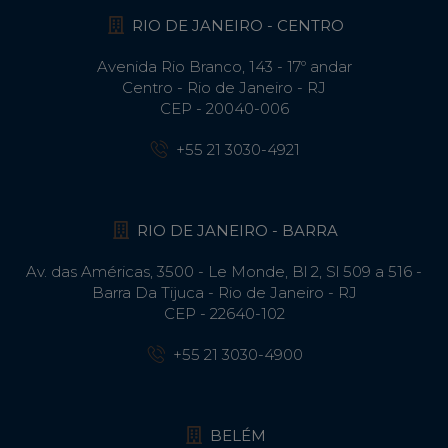
RIO DE JANEIRO - CENTRO
Avenida Rio Branco, 143 - 17º andar
Centro - Rio de Janeiro - RJ
CEP - 20040-006
+55 21 3030-4921
RIO DE JANEIRO - BARRA
Av. das Américas, 3500 - Le Monde, Bl 2, Sl 509 a 516 -
Barra Da Tijuca - Rio de Janeiro - RJ
CEP - 22640-102​
+55 21 3030-4900
BELÉM