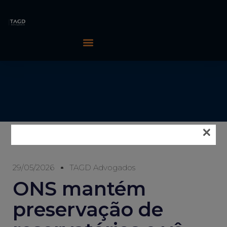
×
29/05/2026
TAGD Advogados
ONS mantém
preservação de