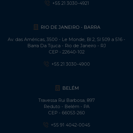
+55 21 3030-4921
RIO DE JANEIRO - BARRA
Av. das Américas, 3500 - Le Monde, Bl 2, Sl 509 a 516 -
Barra Da Tijuca - Rio de Janeiro - RJ
CEP - 22640-102​
+55 21 3030-4900
BELÉM
Travessa Rui Barbosa, 897
Reduto - Belém - PA
CEP - 66053-260
+55 91 4042-0045