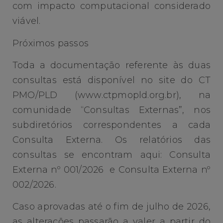
com impacto computacional considerado
viável.
Próximos passos
Toda a documentação referente às duas
consultas está disponível no site do CT
PMO/PLD (www.ctpmopld.org.br), na
comunidade “Consultas Externas”, nos
subdiretórios correspondentes a cada
Consulta Externa. Os relatórios das
consultas se encontram aqui: Consulta
Externa nº 001/2026 e Consulta Externa nº
002/2026.
Caso aprovadas até o fim de julho de 2026,
as alterações passarão a valer a partir do