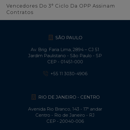
Vencedores Do 3° Ciclo Da OPP Assinam
Contratos
SÃO PAULO
Av. Brig. Faria Lima, 2894 – CJ 51
Jardim Paulistano - São Paulo - SP
CEP - 01451-000
+55 11 3030-4906
RIO DE JANEIRO - CENTRO
Avenida Rio Branco, 143 - 17º andar
Centro - Rio de Janeiro - RJ
CEP - 20040-006