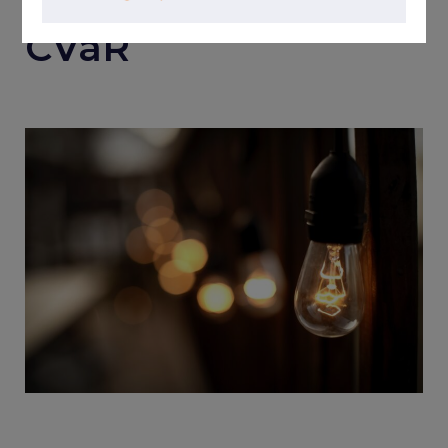
sobre mudanças no
CVaR