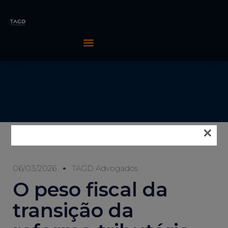
×
06/03/2026
TAGD Advogados
O peso fiscal da
transição da