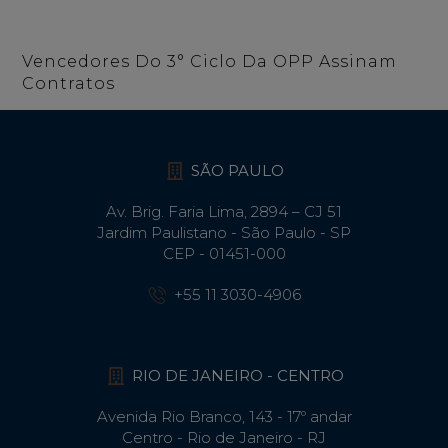
Vencedores Do 3° Ciclo Da OPP Assinam
Contratos
SÃO PAULO
Av. Brig. Faria Lima, 2894 – CJ 51
Jardim Paulistano - São Paulo - SP
CEP - 01451-000
+55 11 3030-4906
RIO DE JANEIRO - CENTRO
Avenida Rio Branco, 143 - 17º andar
Centro - Rio de Janeiro - RJ