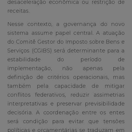
desaceleração econômica ou restrição de
receitas.
Nesse contexto, a governança do novo
sistema assume papel central. A atuação
do Comitê Gestor do Imposto sobre Bens e
Serviços (CGIBS) será determinante para a
estabilidade do período de
implementação, não apenas pela
definição de critérios operacionais, mas
também pela capacidade de mitigar
conflitos federativos, reduzir assimetrias
interpretativas e preservar previsibilidade
decisória. A coordenação entre os entes
será condição para evitar que tensões
políticas e orçamentárias se traduzam em