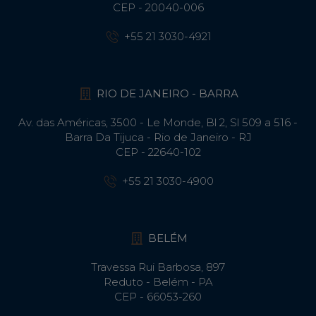
CEP - 20040-006
+55 21 3030-4921
RIO DE JANEIRO - BARRA
Av. das Américas, 3500 - Le Monde, Bl 2, Sl 509 a 516 -
Barra Da Tijuca - Rio de Janeiro - RJ
CEP - 22640-102​
+55 21 3030-4900
BELÉM
Travessa Rui Barbosa, 897
Reduto - Belém - PA
CEP - 66053-260