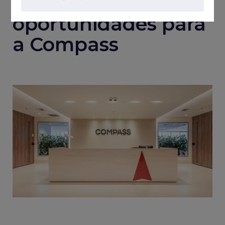
volatilidade abrem
oportunidades para
a Compass