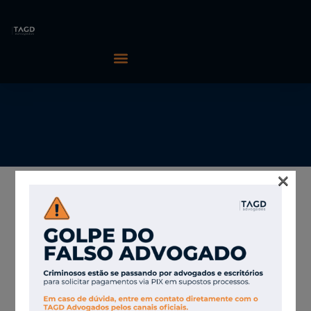
×
05/03/2026
TAGD Advogados
Leilão de
capacidade e