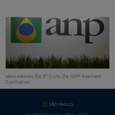
Vencedores Do 3° Ciclo Da OPP Assinam
Contratos
SÃO PAULO
Av. Brig. Faria Lima, 2894 – CJ 51