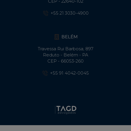
CEP - 22640-102​
+55 21 3030-4900
BELÉM
Travessa Rui Barbosa, 897
Reduto - Belém - PA
CEP - 66053-260
+55 91 4042-0045