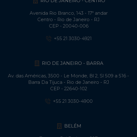
RIO DE JANEIRO - CENTRO
Avenida Rio Branco, 143 - 17º andar
Centro - Rio de Janeiro - RJ
CEP - 20040-006
+55 21 3030-4921
RIO DE JANEIRO - BARRA
Av. das Américas, 3500 - Le Monde, Bl 2, Sl 509 a 516 -
Barra Da Tijuca - Rio de Janeiro - RJ
CEP - 22640-102​
+55 21 3030-4900
BELÉM