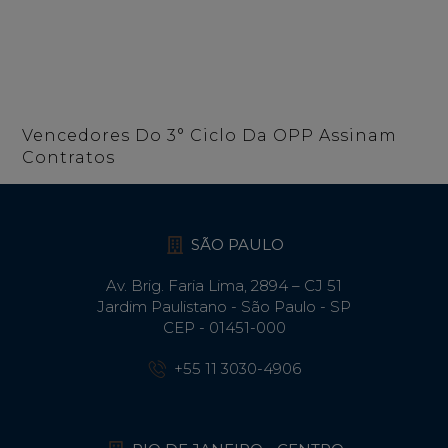
Vencedores Do 3° Ciclo Da OPP Assinam
Contratos
SÃO PAULO
Av. Brig. Faria Lima, 2894 – CJ 51
Jardim Paulistano - São Paulo - SP
CEP - 01451-000
+55 11 3030-4906