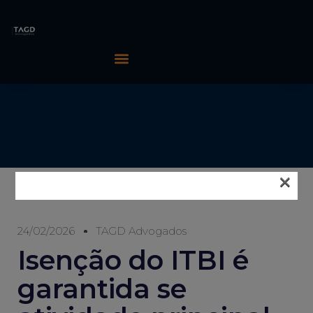
×
24/02/2026
TAGD Advogados
Isenção do ITBI é
garantida se