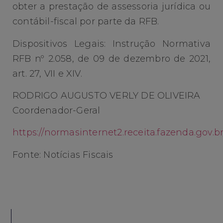
obter a prestação de assessoria jurídica ou
contábil-fiscal por parte da RFB.
Dispositivos Legais: Instrução Normativa
RFB nº 2.058, de 09 de dezembro de 2021,
art. 27, VII e XIV.
RODRIGO AUGUSTO VERLY DE OLIVEIRA
Coordenador-Geral
https://normasinternet2.receita.fazenda.gov.b
Fonte: Notícias Fiscais