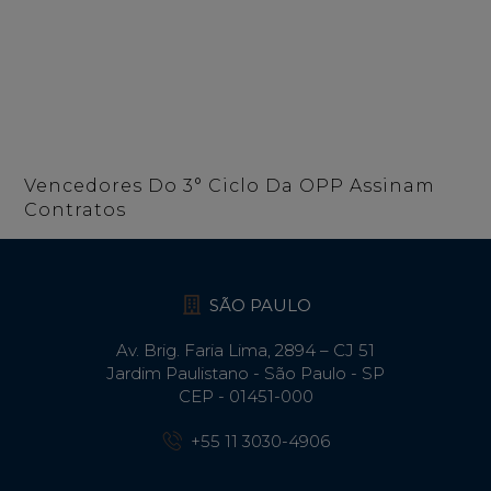
Vencedores Do 3° Ciclo Da OPP Assinam
Contratos
SÃO PAULO
Av. Brig. Faria Lima, 2894 – CJ 51
Jardim Paulistano - São Paulo - SP
CEP - 01451-000
+55 11 3030-4906