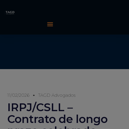
11/02/2026
TAGD Advogados
IRPJ/CSLL –
Contrato de longo