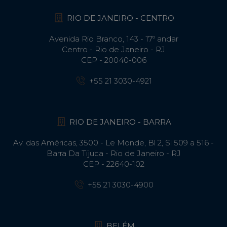
RIO DE JANEIRO - CENTRO
Avenida Rio Branco, 143 - 17º andar
Centro - Rio de Janeiro - RJ
CEP - 20040-006
+55 21 3030-4921
RIO DE JANEIRO - BARRA
Av. das Américas, 3500 - Le Monde, Bl 2, Sl 509 a 516 -
Barra Da Tijuca - Rio de Janeiro - RJ
CEP - 22640-102​
+55 21 3030-4900
BELÉM