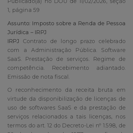
Publicado(a) no DOU de 11/02/2026, seção
1, página 59
Assunto: Imposto sobre a Renda de Pessoa
Jurídica – IRPJ
IRPJ
Contrato de longo prazo celebrado
com a Administração Pública. Software
SaaS. Prestação de serviços. Regime de
competência. Recebimento adiantado.
Emissão de nota fiscal.
O reconhecimento da receita bruta em
virtude da disponibilização de licenças de
uso de softwares SaaS e da prestação de
serviços relacionados a tais licenças, nos
termos do art. 12 do Decreto-Lei nº 1.598, de