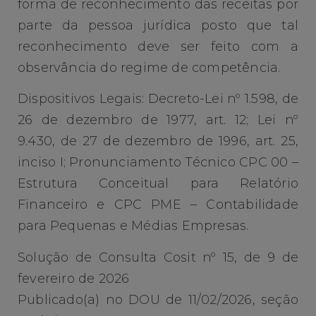
forma de reconhecimento das receitas por
parte da pessoa jurídica posto que tal
reconhecimento deve ser feito com a
observância do regime de competência.
Dispositivos Legais: Decreto-Lei nº 1.598, de
26 de dezembro de 1977, art. 12; Lei nº
9.430, de 27 de dezembro de 1996, art. 25,
inciso I; Pronunciamento Técnico CPC 00 –
Estrutura Conceitual para Relatório
Financeiro e CPC PME – Contabilidade
para Pequenas e Médias Empresas.
Solução de Consulta Cosit nº 15, de 9 de
fevereiro de 2026
Publicado(a) no DOU de 11/02/2026, seção