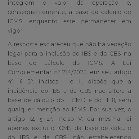
integram o valor da operação e,
consequentemente, a base de cálculo do
ICMS, enquanto este permanecer em
vigor.
A resposta esclareceu que não há vedação
legal para a inclusão do IBS e da CBS na
base de cálculo do ICMS. A Lei
Complementar nº 214/2025, em seu artigo
4º, § 5º, incisos I e II, dispõe que a
incidência do IBS e da CBS não altera a
base de cálculo do ITCMD e do ITBI, sem
qualquer menção ao ICMS. Por sua vez, o
artigo 12, § 2º, inciso V, da mesma lei
apenas exclui o ICMS da base de cálculo
do IBS e da CBS, não estabelecendo