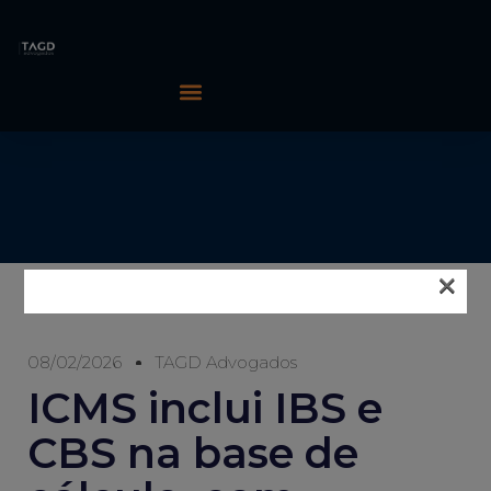
×
08/02/2026
TAGD Advogados
ICMS inclui IBS e
CBS na base de