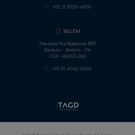
+55 21 3030-4900
BELÉM
Travessa Rui Barbosa, 897
Reduto - Belém - PA
CEP - 66053-260
+55 91 4042-0045