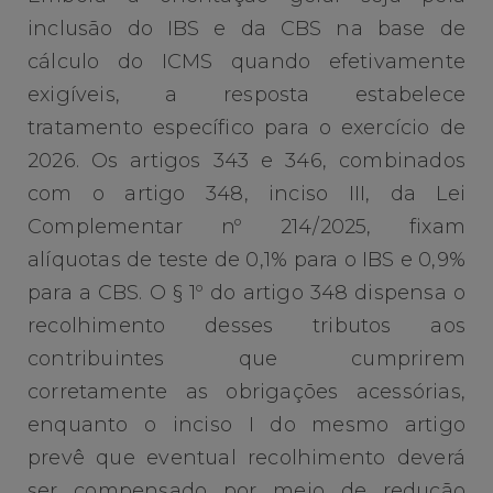
inclusão do IBS e da CBS na base de
cálculo do ICMS quando efetivamente
exigíveis, a resposta estabelece
tratamento específico para o exercício de
2026. Os artigos 343 e 346, combinados
com o artigo 348, inciso III, da Lei
Complementar nº 214/2025, fixam
alíquotas de teste de 0,1% para o IBS e 0,9%
para a CBS. O § 1º do artigo 348 dispensa o
recolhimento desses tributos aos
contribuintes que cumprirem
corretamente as obrigações acessórias,
enquanto o inciso I do mesmo artigo
prevê que eventual recolhimento deverá
ser compensado por meio de redução