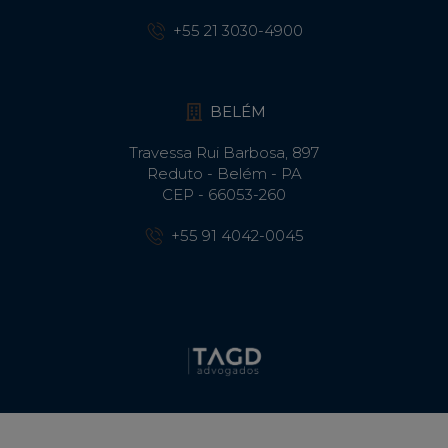
+55 21 3030-4900
BELÉM
Travessa Rui Barbosa, 897
Reduto - Belém - PA
CEP - 66053-260
+55 91 4042-0045