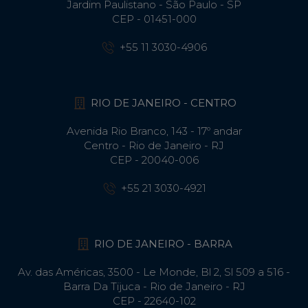
Jardim Paulistano - São Paulo - SP
CEP - 01451-000
+55 11 3030-4906
RIO DE JANEIRO - CENTRO
Avenida Rio Branco, 143 - 17º andar
Centro - Rio de Janeiro - RJ
CEP - 20040-006
+55 21 3030-4921
RIO DE JANEIRO - BARRA
Av. das Américas, 3500 - Le Monde, Bl 2, Sl 509 a 516 -
Barra Da Tijuca - Rio de Janeiro - RJ
CEP - 22640-102​