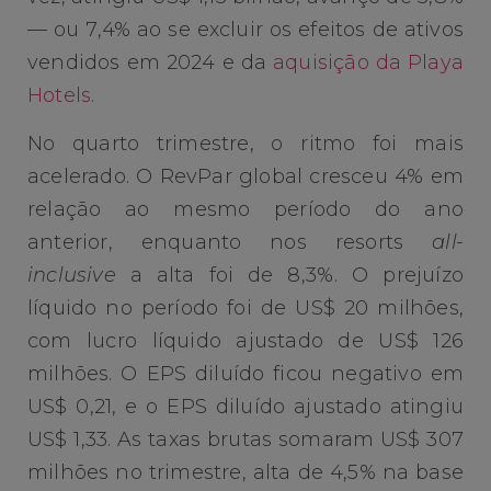
— ou 7,4% ao se excluir os efeitos de ativos
vendidos em 2024 e da
aquisição da Playa
Hotels
.
No quarto trimestre, o ritmo foi mais
acelerado. O RevPar global cresceu 4% em
relação ao mesmo período do ano
anterior, enquanto nos resorts
all-
inclusive
a alta foi de 8,3%. O prejuízo
líquido no período foi de US$ 20 milhões,
com lucro líquido ajustado de US$ 126
milhões. O EPS diluído ficou negativo em
US$ 0,21, e o EPS diluído ajustado atingiu
US$ 1,33. As taxas brutas somaram US$ 307
milhões no trimestre, alta de 4,5% na base