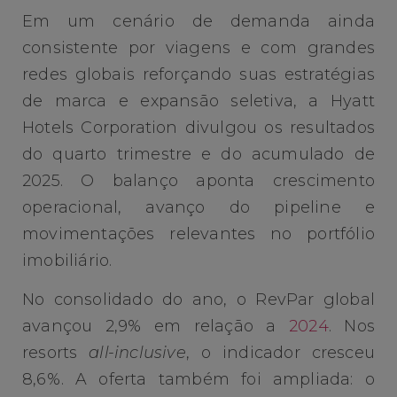
Em um cenário de demanda ainda
consistente por viagens e com grandes
redes globais reforçando suas estratégias
de marca e expansão seletiva, a Hyatt
Hotels Corporation divulgou os resultados
do quarto trimestre e do acumulado de
2025. O balanço aponta crescimento
operacional, avanço do pipeline e
movimentações relevantes no portfólio
imobiliário.
No consolidado do ano, o RevPar global
avançou 2,9% em relação a
2024
. Nos
resorts
all-inclusive
, o indicador cresceu
8,6%. A oferta também foi ampliada: o