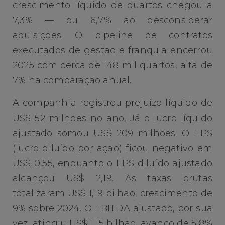
crescimento líquido de quartos chegou a
7,3% — ou 6,7% ao desconsiderar
aquisições. O pipeline de contratos
executados de gestão e franquia encerrou
2025 com cerca de 148 mil quartos, alta de
7% na comparação anual.
A companhia registrou prejuízo líquido de
US$ 52 milhões no ano. Já o lucro líquido
ajustado somou US$ 209 milhões. O EPS
(lucro diluído por ação) ficou negativo em
US$ 0,55, enquanto o EPS diluído ajustado
alcançou US$ 2,19. As taxas brutas
totalizaram US$ 1,19 bilhão, crescimento de
9% sobre 2024. O EBITDA ajustado, por sua
vez, atingiu US$ 1,15 bilhão, avanço de 5,8%