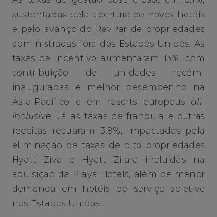
As taxas de gestão base cresceram 8,1%,
sustentadas pela abertura de novos hotéis
e pelo avanço do RevPar de propriedades
administradas fora dos Estados Unidos. As
taxas de incentivo aumentaram 13%, com
contribuição de unidades recém-
inauguradas e melhor desempenho na
Ásia-Pacífico e em resorts europeus
all-
inclusive
. Já as taxas de franquia e outras
receitas recuaram 3,8%, impactadas pela
eliminação de taxas de oito propriedades
Hyatt Ziva e Hyatt Zilara incluídas na
aquisição da Playa Hotels, além de menor
demanda em hotéis de serviço seletivo
nos Estados Unidos.