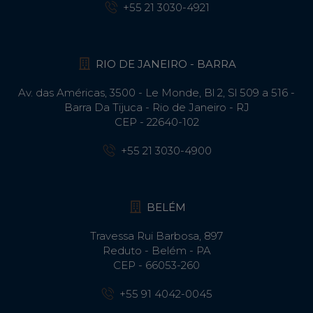
+55 21 3030-4921
RIO DE JANEIRO - BARRA
Av. das Américas, 3500 - Le Monde, Bl 2, Sl 509 a 516 -
Barra Da Tijuca - Rio de Janeiro - RJ
CEP - 22640-102​
+55 21 3030-4900
BELÉM
Travessa Rui Barbosa, 897
Reduto - Belém - PA
CEP - 66053-260
+55 91 4042-0045