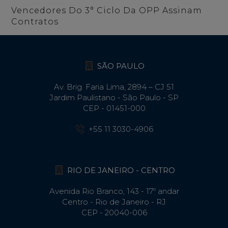
Vencedores Do 3° Ciclo Da OPP Assinam
Contratos
SÃO PAULO
Av. Brig. Faria Lima, 2894 – CJ 51
Jardim Paulistano - São Paulo - SP
CEP - 01451-000
+55 11 3030-4906
RIO DE JANEIRO - CENTRO
Avenida Rio Branco, 143 - 17º andar
Centro - Rio de Janeiro - RJ
CEP - 20040-006