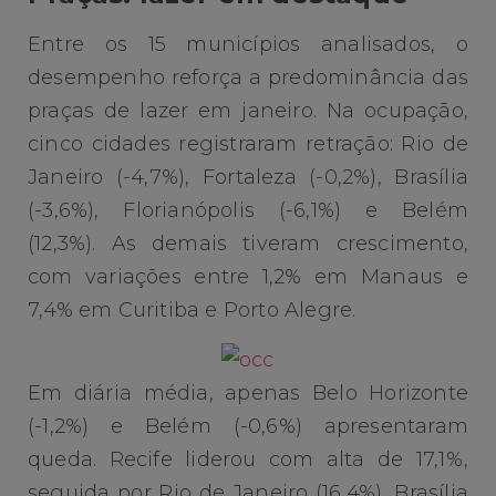
Entre os 15 municípios analisados, o
desempenho reforça a predominância das
praças de lazer em janeiro. Na ocupação,
cinco cidades registraram retração: Rio de
Janeiro (-4,7%), Fortaleza (-0,2%), Brasília
(-3,6%), Florianópolis (-6,1%) e Belém
(12,3%). As demais tiveram crescimento,
com variações entre 1,2% em Manaus e
7,4% em Curitiba e Porto Alegre.
Em diária média, apenas Belo Horizonte
(-1,2%) e Belém (-0,6%) apresentaram
queda. Recife liderou com alta de 17,1%,
seguida por Rio de Janeiro (16,4%), Brasília