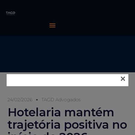
×
24/02/2026
TAGD Advogados
Hotelaria mantém
trajetória positiva no