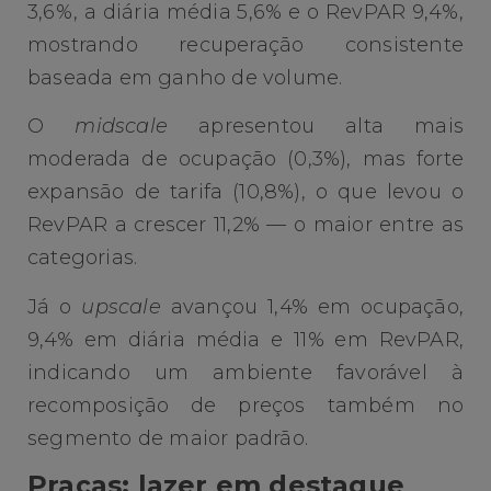
3,6%, a diária média 5,6% e o RevPAR 9,4%,
mostrando recuperação consistente
baseada em ganho de volume.
O
midscale
apresentou alta mais
moderada de ocupação (0,3%), mas forte
expansão de tarifa (10,8%), o que levou o
RevPAR a crescer 11,2% — o maior entre as
categorias.
Já o
upscale
avançou 1,4% em ocupação,
9,4% em diária média e 11% em RevPAR,
indicando um ambiente favorável à
recomposição de preços também no
segmento de maior padrão.
Praças: lazer em destaque