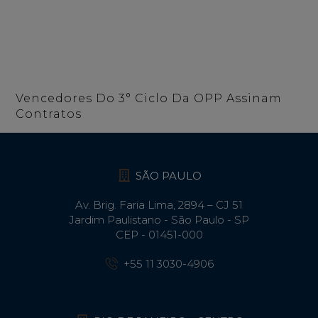
Vencedores Do 3° Ciclo Da OPP Assinam
Contratos
SÃO PAULO
Av. Brig. Faria Lima, 2894 – CJ 51
Jardim Paulistano - São Paulo - SP
CEP - 01451-000
+55 11 3030-4906