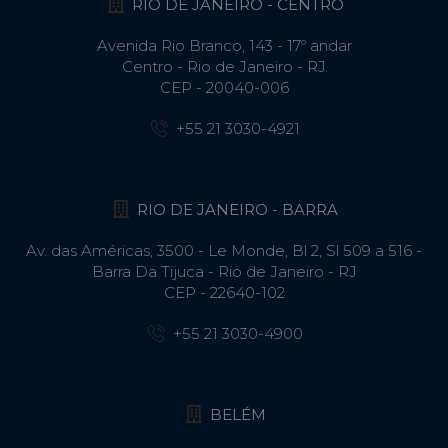
RIO DE JANEIRO - CENTRO
Avenida Rio Branco, 143 - 17º andar
Centro - Rio de Janeiro - RJ
CEP - 20040-006
+55 21 3030-4921
RIO DE JANEIRO - BARRA
Av. das Américas, 3500 - Le Monde, Bl 2, Sl 509 a 516 -
Barra Da Tijuca - Rio de Janeiro - RJ
CEP - 22640-102​
+55 21 3030-4900
BELÉM