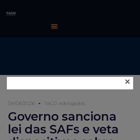
×
09/06/2026
TAGD Advogados
Governo sanciona
lei das SAFs e veta