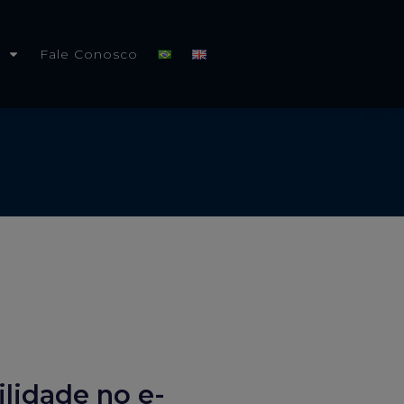
Fale Conosco
lidade no e-