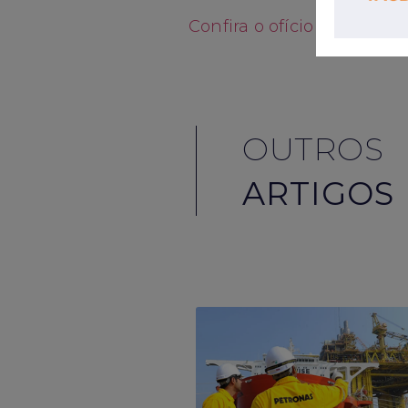
Confira o ofício na íntegra
OUTROS
ARTIGOS