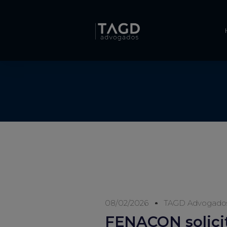
08/02/2026
TAGD Advogado
FENACON solicit