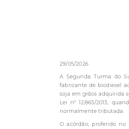
29/05/2026
A Segunda Turma do Supe
fabricante de biodiesel 
soja em grãos adquirida s
Lei nº 12.865/2013, qua
normalmente tributada.
O acórdão, proferido no 