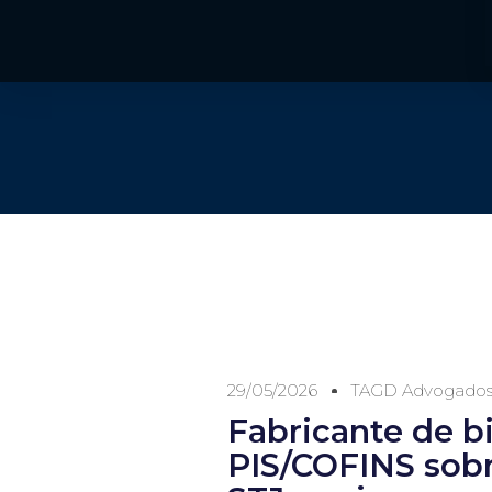
29/05/2026
TAGD Advogado
Fabricante de b
PIS/COFINS sobr