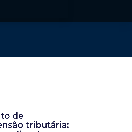
ito de
nsão tributária: