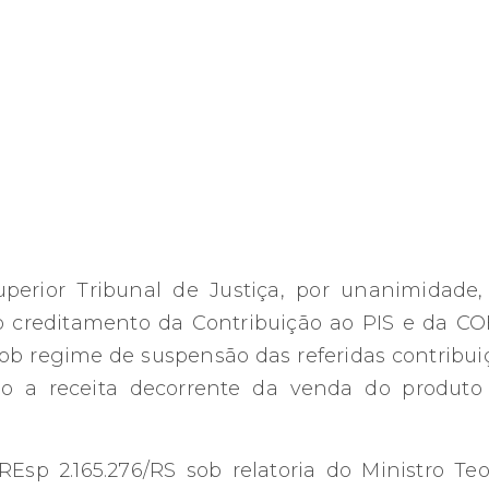
rior Tribunal de Justiça, por unanimidade,
ao creditamento da Contribuição ao PIS e da CO
ob regime de suspensão das referidas contribuiçõ
ndo a receita decorrente da venda do produto
REsp 2.165.276/RS sob relatoria do Ministro Teo