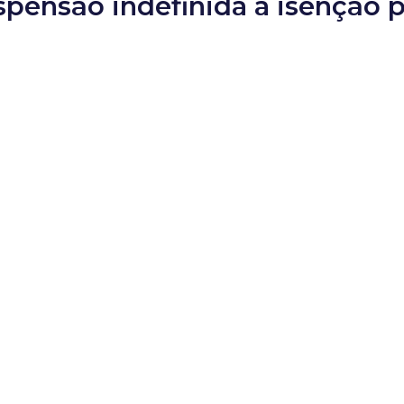
pensão indefinida à isenção p