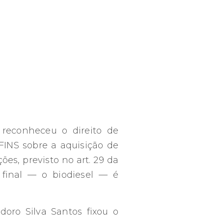
 reconheceu o direito de
FINS sobre a aquisição de
es, previsto no art. 29 da
 final — o biodiesel — é
doro Silva Santos fixou o