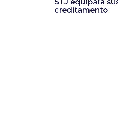
STJ equipara sus
creditamento