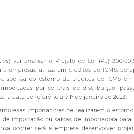
Ales) vai analisar o Projeto de Lei (PL) 200/2
ra empresas utilizarem créditos de ICMS. Se a
a dispensa do estorno de créditos de ICMS em 
mportadas por centrais de distribuição, passa
e, a data de referência é 1º de janeiro de 2023.
empresas importadoras de realizarem o estorn
e importação ou saídas de importadora para ce
nsa ocorrer será a empresa desenvolver projet