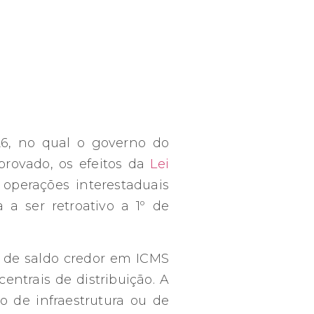
026, no qual o governo do
provado, os efeitos da
Lei
operações interestaduais
 a ser retroativo a 1º de
o de saldo credor em ICMS
ntrais de distribuição. A
o de infraestrutura ou de