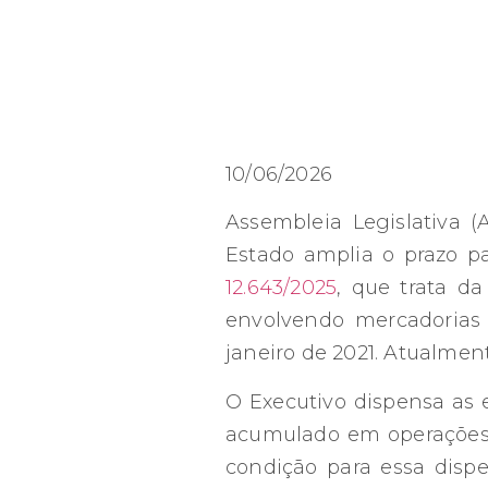
10/06/2026
Assembleia Legislativa (
Estado amplia o prazo pa
12.643/2025
, que trata d
envolvendo mercadorias i
janeiro de 2021. Atualment
O Executivo dispensa as 
acumulado em operações d
condição para essa dispe