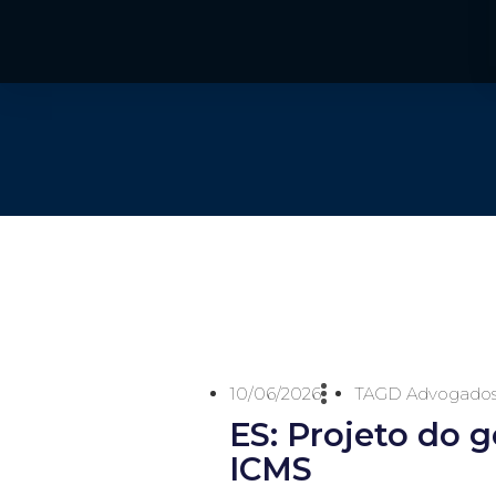
10/06/2026
TAGD Advogado
ES: Projeto do 
ICMS