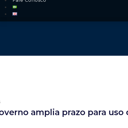
Fale Conosco
s
governo amplia prazo para uso 