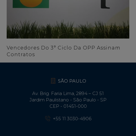
Vencedores Do 3° Ciclo Da OPP Assinam
Contratos
SÃO PAULO
Av. Brig. Faria Lima, 2894 – CJ 51
Jardim Paulistano - São Paulo - SP
CEP - 01451-000
+55 11 3030-4906