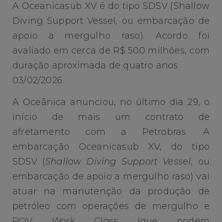
A Oceanicasub XV é do tipo SDSV (Shallow
Diving Support Vessel, ou embarcação de
apoio a mergulho raso). Acordo foi
avaliado em cerca de R$ 500 milhões, com
duração aproximada de quatro anos
03/02/2026
A Oceânica anunciou, no último dia 29, o
início de mais um contrato de
afretamento com a Petrobras. A
embarcação Oceanicasub XV, do tipo
SDSV (
Shallow Diving Support Vessel
, ou
embarcação de apoio a mergulho raso) vai
atuar na manutenção da produção de
petróleo com operações de mergulho e
ROV
Work Class
(que podem