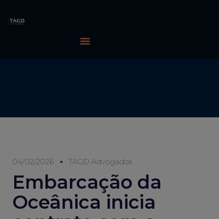
04/02/2026
TAGD Advogados
Embarcação da
Oceânica inicia