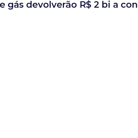
de gás devolverão R$ 2 bi a c