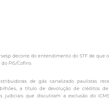
Arsesp decorre do entendimento do STF de que 
 do PIS/Cofins
stribuidoras de gás canalizado paulistas r
lhões, a título de devolução de créditos de 
s judiciais que discutiram a exclusão do ICM