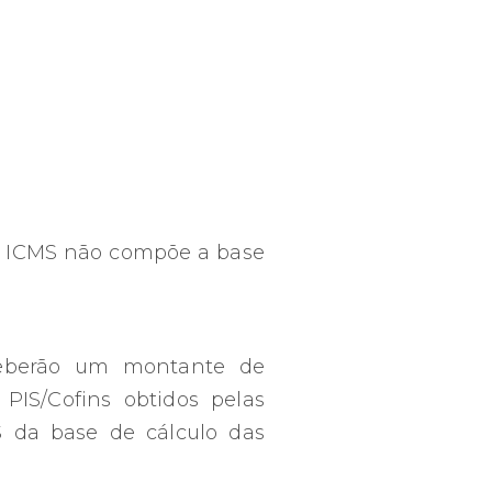
o ICMS não compõe a base
eceberão um montante de
PIS/Cofins obtidos pelas
S da base de cálculo das