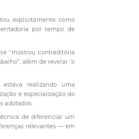
nstou explicitamente como
sentadoria por tempo de
se “mostrou contraditória
balho”, além de revelar “o
estava realizando uma
zação e especialização do
os adotados.
écnica de diferenciar um
iferenças relevantes — em