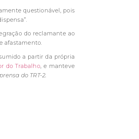
icamente questionável, pois
dispensa”.
tegração do reclamante ao
e afastamento.
sumido a partir da própria
or do Trabalho
, e manteve
prensa do TRT-2.