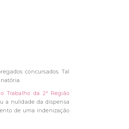
regados concursados. Tal
natória.
do Trabalho da 2ª Região
 a nulidade da dispensa
mento de uma indenização