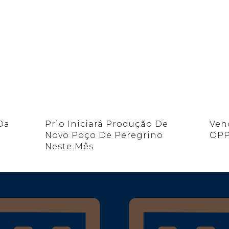
Da
Prio Iniciará Produção De
Ven
Novo Poço De Peregrino
OPP
Neste Mês