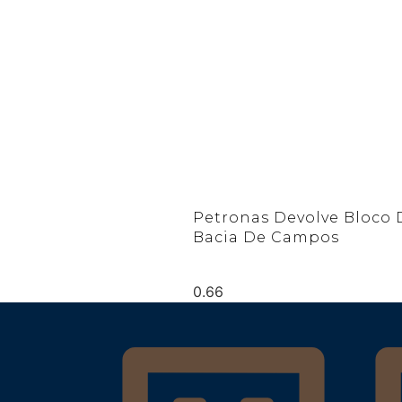
Petronas Devolve Bloco 
Bacia De Campos