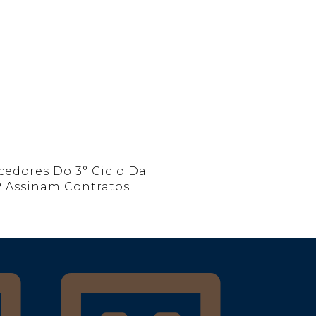
cedores Do 3° Ciclo Da
 Assinam Contratos