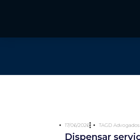
17/06/2026
TAGD Advogados
Dispensar servi