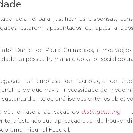
idade
ada pela ré para justificar as dispensas, co
regados estarem aposentados ou aptos à apo
.
ator Daniel de Paula Guimarães, a motivação 
idade da pessoa humana e do valor social do tra
legação da empresa de tecnologia de que 
cional” e de que havia “necessidade de moderni
sustenta diante da análise dos critérios objetiv
o deu ênfase à aplicação do
distinguishing
— t
nte, afastando sua aplicação quando houver d
upremo Tribunal Federal.