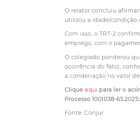
O relator concluiu afirman
utilizou a idade/condição
Com isso, o TRT-2 confir
emprego, com o pagament
O colegiado ponderou qu
ocorrência do fato), conf
a condenação no valor de 
Clique
aqui
para ler o acó
Processo 1001038-65.2025
Fonte: Conjur