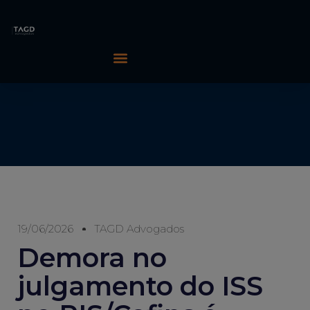
19/06/2026
TAGD Advogados
Demora no
julgamento do ISS