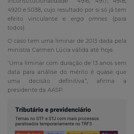
Inconstitucionalidade 4916, 4917, 4918,
4920 e 5038, cujo resultado por si só já tem
efeito vinculante e
erga omnes
(para
todos).
O caso tem uma liminar de 2013 dada pela
ministra Carmen Lúcia válida até hoje.
“Uma liminar com duração de 13 anos sem
data para análise do mérito é quase que
uma decisão definitiva”, afirma a
presidente da AASP.