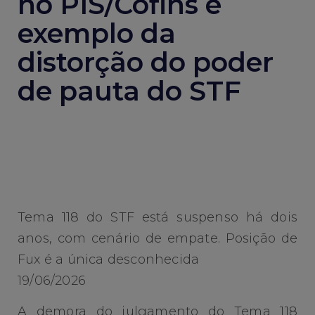
no PIS/Cofins é
exemplo da
distorção do poder
de pauta do STF
Tema 118 do STF está suspenso há dois
anos, com cenário de empate. Posição de
Fux é a única desconhecida
19/06/2026
A demora do julgamento do Tema 118