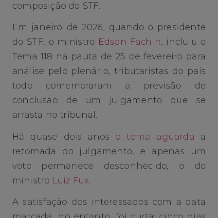
composição do STF.
Em janeiro de 2026, quando o presidente
do STF, o ministro
Edson Fachin
, incluiu o
Tema 118 na pauta de 25 de fevereiro para
análise pelo plenário, tributaristas do país
todo comemoraram a previsão de
conclusão de um julgamento que se
arrasta no tribunal.
Há quase dois anos
o tema aguarda
a
retomada do julgamento, e apenas um
voto permanece desconhecido, o do
ministro
Luiz Fux
.
A satisfação dos interessados com a data
marcada, no entanto, foi curta: cinco dias