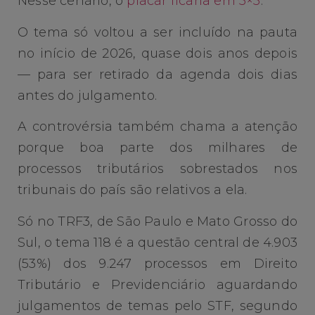
Nesse cenário, o
placar ficaria em 5×5
.
O tema só voltou a ser incluído na pauta
no início de 2026, quase dois anos depois
— para ser retirado da agenda dois dias
antes do julgamento.
A controvérsia também chama a atenção
porque boa parte dos milhares de
processos tributários sobrestados nos
tribunais do país são relativos a ela.
Só no TRF3, de São Paulo e Mato Grosso do
Sul, o tema 118 é a questão central de 4.903
(53%) dos 9.247 processos em Direito
Tributário e Previdenciário aguardando
julgamentos de temas pelo STF, segundo