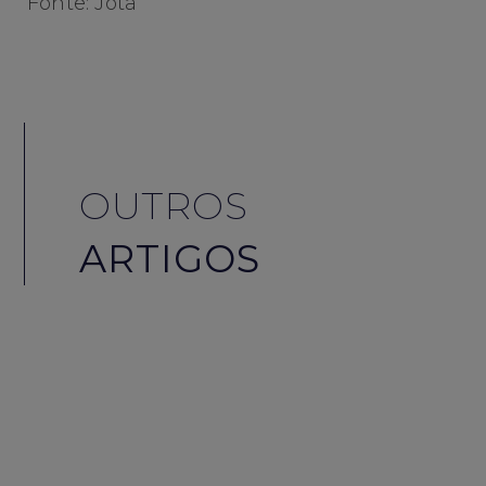
Fonte: Jota
OUTROS
ARTIGOS