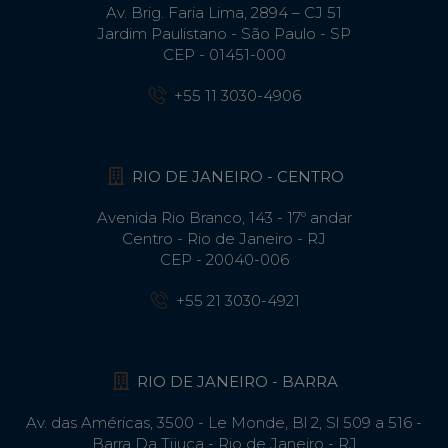
Av. Brig. Faria Lima, 2894 – CJ 51
Jardim Paulistano - São Paulo - SP
CEP - 01451-000
+55 11 3030-4906
RIO DE JANEIRO - CENTRO
Avenida Rio Branco, 143 - 17º andar
Centro - Rio de Janeiro - RJ
CEP - 20040-006
+55 21 3030-4921
RIO DE JANEIRO - BARRA
Av. das Américas, 3500 - Le Monde, Bl 2, Sl 509 a 516 -
Barra Da Tijuca - Rio de Janeiro - RJ