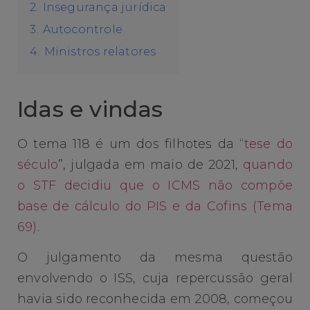
2.
Insegurança jurídica
3.
Autocontrole
4.
Ministros relatores
Idas e vindas
O tema 118 é um dos filhotes da “
tese do
século
”, julgada em maio de 2021,
quando
o STF decidiu que o ICMS não compõe
base de cálculo do PIS e da Cofins (Tema
69)
.
O julgamento da mesma questão
envolvendo o ISS, cuja repercussão geral
havia sido reconhecida em 2008, começou