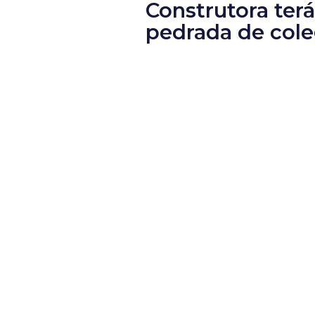
Construtora ter
pedrada de col