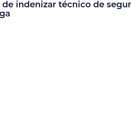
á de indenizar técnico de segu
ega