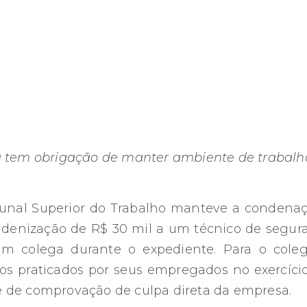
a tem obrigação de manter ambiente de trabalh
bunal Superior do Trabalho manteve a conden
denização de R$ 30 mil a um técnico de segur
 colega durante o expediente. Para o cole
tos praticados por seus empregados no exercíci
 de comprovação de culpa direta da empresa.