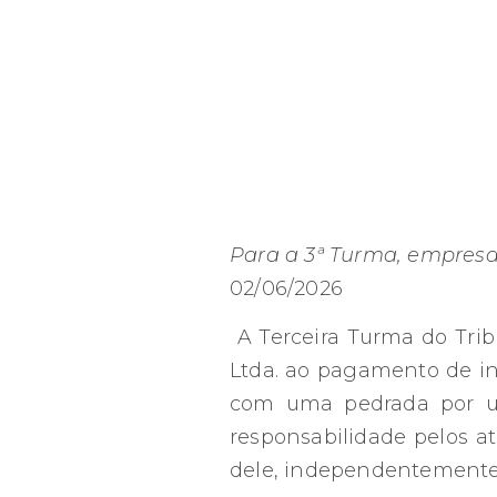
Para a 3ª Turma, empres
02/06/2026
A Terceira Turma do Tri
Ltda. ao pagamento de in
com uma pedrada por um
responsabilidade pelos a
dele, independentemente