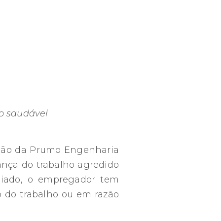
o saudável
ação da Prumo Engenharia
ança do trabalho agredido
giado, o empregador tem
o do trabalho ou em razão