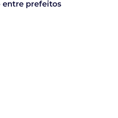
entre prefeitos