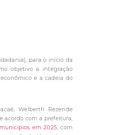
adania), para o início da
mo objetivo a integração
o econômico e a cadeia do
 Macaé, Welberth Rezende
 acordo com a prefeitura,
s municípios em 2025
, com