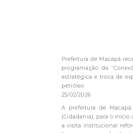
Prefeitura de Macapá rec
programação da “Conexão
estratégica e troca de e
petróleo
25/02/2026
A prefeitura de Macapá 
(Cidadania), para o iníc
a visita institucional ref