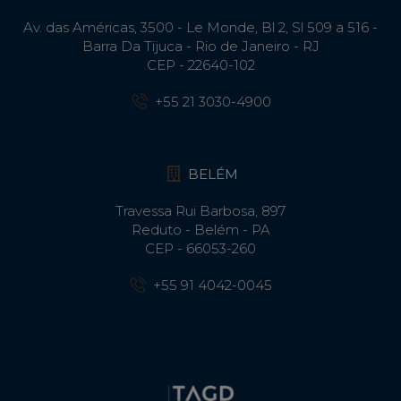
Av. das Américas, 3500 - Le Monde, Bl 2, Sl 509 a 516 -
Barra Da Tijuca - Rio de Janeiro - RJ
CEP - 22640-102​
+55 21 3030-4900
BELÉM
Travessa Rui Barbosa, 897
Reduto - Belém - PA
CEP - 66053-260
+55 91 4042-0045