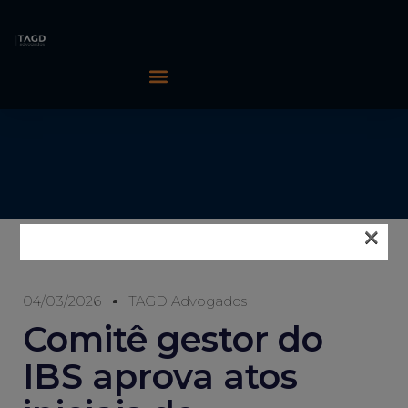
×
04/03/2026
TAGD Advogados
Comitê gestor do
IBS aprova atos