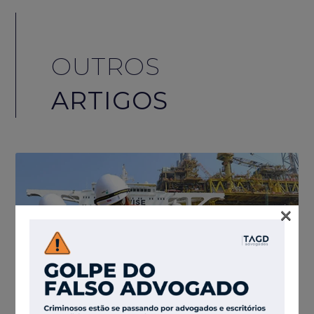
OUTROS
ARTIGOS
×