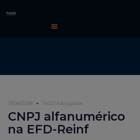
17/06/2026
TAGD Advogados
CNPJ alfanumérico
na EFD-Reinf