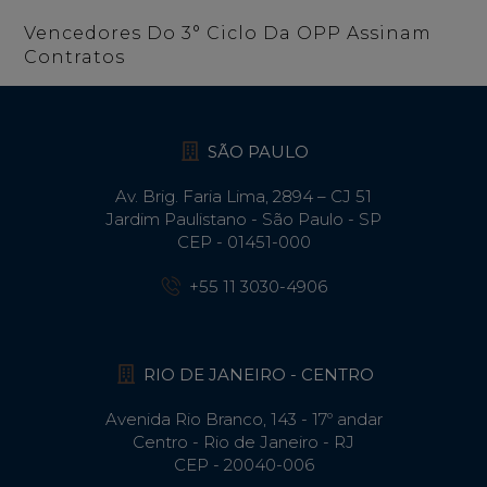
Vencedores Do 3° Ciclo Da OPP Assinam
Contratos
SÃO PAULO
Av. Brig. Faria Lima, 2894 – CJ 51
Jardim Paulistano - São Paulo - SP
CEP - 01451-000
+55 11 3030-4906
RIO DE JANEIRO - CENTRO
Avenida Rio Branco, 143 - 17º andar
Centro - Rio de Janeiro - RJ
CEP - 20040-006