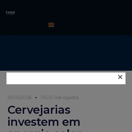
×
24/02/2026
TAGD Advogados
Cervejarias
investem em