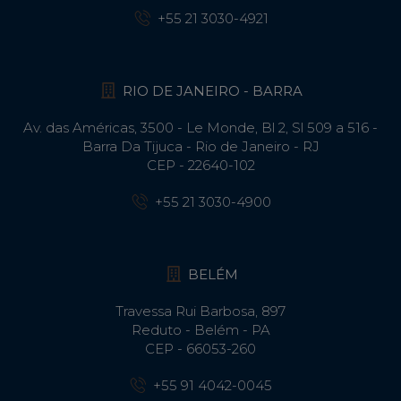
+55 21 3030-4921
RIO DE JANEIRO - BARRA
Av. das Américas, 3500 - Le Monde, Bl 2, Sl 509 a 516 -
Barra Da Tijuca - Rio de Janeiro - RJ
CEP - 22640-102​
+55 21 3030-4900
BELÉM
Travessa Rui Barbosa, 897
Reduto - Belém - PA
CEP - 66053-260
+55 91 4042-0045