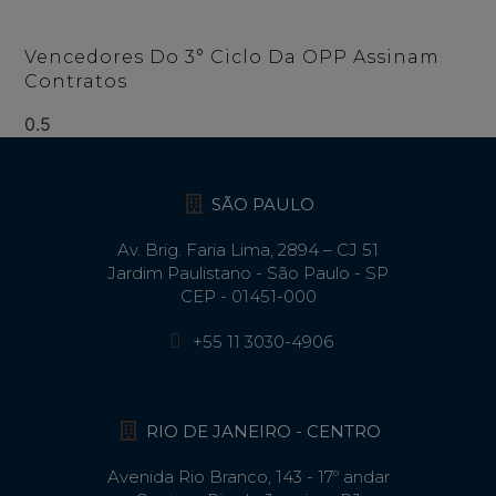
Vencedores Do 3° Ciclo Da OPP Assinam
Contratos
SÃO PAULO
Av. Brig. Faria Lima, 2894 – CJ 51
Jardim Paulistano - São Paulo - SP
CEP - 01451-000
+55 11 3030-4906
RIO DE JANEIRO - CENTRO
Avenida Rio Branco, 143 - 17º andar