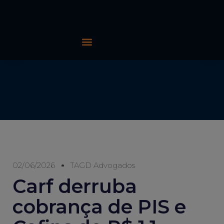
02/06/2026
TAGD Advogados
Carf derruba
cobrança de PIS e