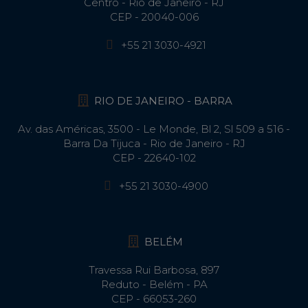
Centro - Rio de Janeiro - RJ
CEP - 20040-006
+55 21 3030-4921
RIO DE JANEIRO - BARRA
Av. das Américas, 3500 - Le Monde, Bl 2, Sl 509 a 516 -
Barra Da Tijuca - Rio de Janeiro - RJ
CEP - 22640-102​
+55 21 3030-4900
BELÉM
Travessa Rui Barbosa, 897
Reduto - Belém - PA
CEP - 66053-260