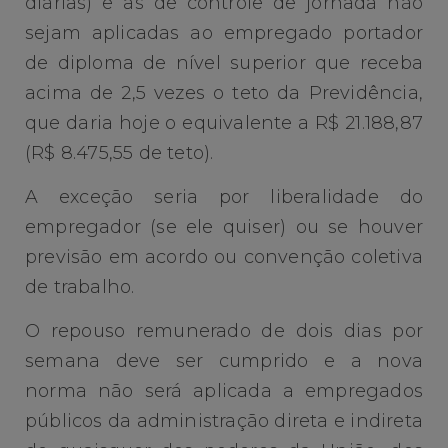
diárias) e as de controle de jornada não
sejam aplicadas ao empregado portador
de diploma de nível superior que receba
acima de 2,5 vezes o teto da Previdência,
que daria hoje o equivalente a R$ 21.188,87
(R$ 8.475,55 de teto).
A exceção seria por liberalidade do
empregador (se ele quiser) ou se houver
previsão em acordo ou convenção coletiva
de trabalho.
O repouso remunerado de dois dias por
semana deve ser cumprido e a nova
norma não será aplicada a empregados
públicos da administração direta e indireta