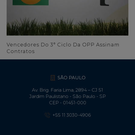
Vencedores Do 3° Ciclo Da OPP Assinam
Contratos
SÃO PAULO
Av. Brig. Faria Lima, 2894 – CJ 51
Jardim Paulistano - São Paulo - SP
CEP - 01451-000
+55 11 3030-4906