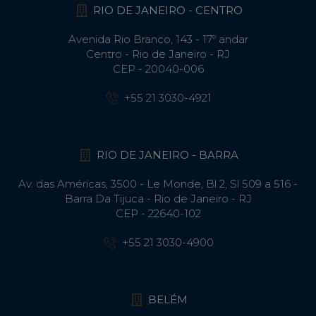
RIO DE JANEIRO - CENTRO
Avenida Rio Branco, 143 - 17º andar
Centro - Rio de Janeiro - RJ
CEP - 20040-006
+55 21 3030-4921
RIO DE JANEIRO - BARRA
Av. das Américas, 3500 - Le Monde, Bl 2, Sl 509 a 516 -
Barra Da Tijuca - Rio de Janeiro - RJ
CEP - 22640-102​
+55 21 3030-4900
BELÉM