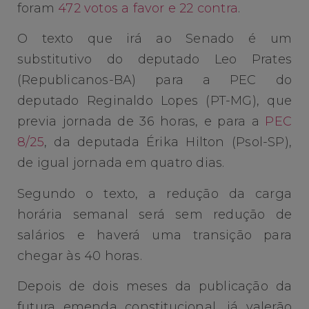
foram
472 votos a favor e 22 contra
.
O texto que irá ao Senado é um
substitutivo do deputado Leo Prates
(Republicanos-BA) para a PEC do
deputado Reginaldo Lopes (PT-MG), que
previa jornada de 36 horas, e para a
PEC
8/25
, da deputada Érika Hilton (Psol-SP),
de igual jornada em quatro dias.
Segundo o texto, a redução da carga
horária semanal será sem redução de
salários e haverá uma transição para
chegar às 40 horas.
Depois de dois meses da publicação da
futura emenda constitucional, já valerão