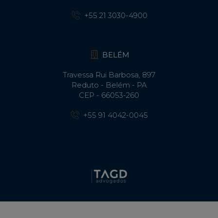
+55 21 3030-4900
BELÉM
Travessa Rui Barbosa, 897
Reduto - Belém - PA
CEP - 66053-260
+55 91 4042-0045