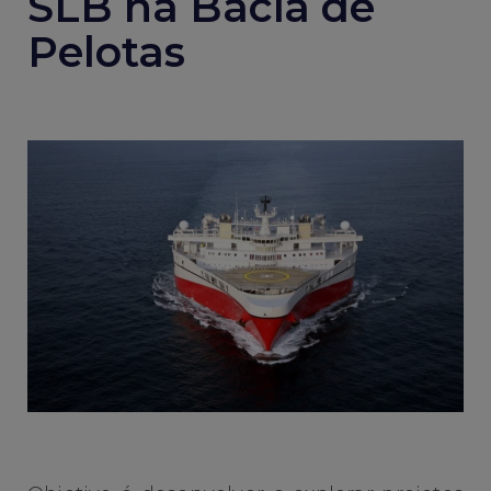
SLB na Bacia de
Pelotas