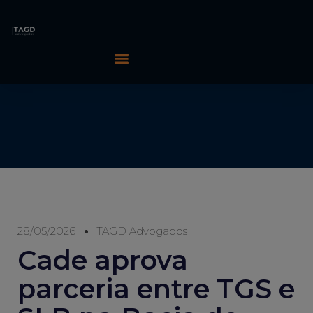
28/05/2026
TAGD Advogados
Cade aprova
parceria entre TGS e