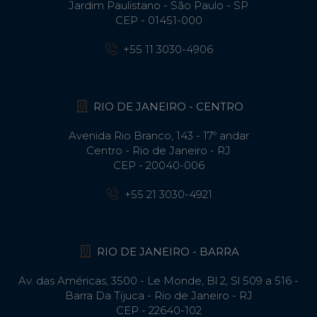
Jardim Paulistano - São Paulo - SP
CEP - 01451-000
+55 11 3030-4906
RIO DE JANEIRO - CENTRO
Avenida Rio Branco, 143 - 17º andar
Centro - Rio de Janeiro - RJ
CEP - 20040-006
+55 21 3030-4921
RIO DE JANEIRO - BARRA
Av. das Américas, 3500 - Le Monde, Bl 2, Sl 509 a 516 -
Barra Da Tijuca - Rio de Janeiro - RJ
CEP - 22640-102​