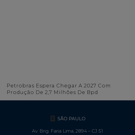
Petrobras Espera Chegar A 2027 Com
Produção De 2,7 Milhões De Bpd
SÃO PAULO
Av. Brig. Faria Lima, 2894 – CJ 51