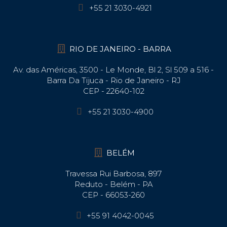
+55 21 3030-4921
RIO DE JANEIRO - BARRA
Av. das Américas, 3500 - Le Monde, Bl 2, Sl 509 a 516 -
Barra Da Tijuca - Rio de Janeiro - RJ
CEP - 22640-102​
+55 21 3030-4900
BELÉM
Travessa Rui Barbosa, 897
Reduto - Belém - PA
CEP - 66053-260
+55 91 4042-0045