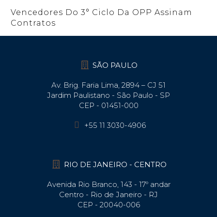
Vencedores Do 3° Ciclo Da OPP Assinam
Contratos
SÃO PAULO
Av. Brig. Faria Lima, 2894 – CJ 51
Jardim Paulistano - São Paulo - SP
CEP - 01451-000
+55 11 3030-4906
RIO DE JANEIRO - CENTRO
Avenida Rio Branco, 143 - 17º andar
Centro - Rio de Janeiro - RJ
CEP - 20040-006