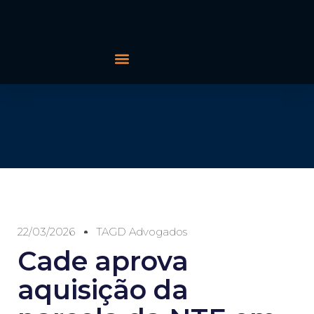
22/03/2026
TAGD Advogados
Cade aprova
aquisição da