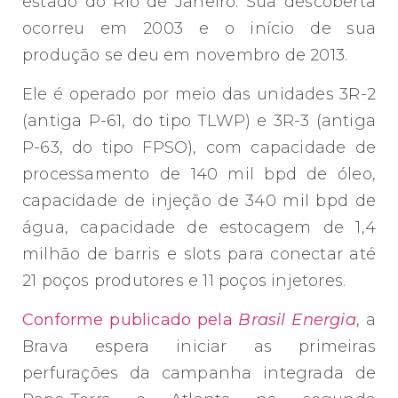
estado do Rio de Janeiro. Sua descoberta
ocorreu em 2003 e o início de sua
produção se deu em novembro de 2013.
Ele é operado por meio das unidades 3R-2
(antiga P-61, do tipo TLWP) e 3R-3 (antiga
P-63, do tipo FPSO), com capacidade de
processamento de 140 mil bpd de óleo,
capacidade de injeção de 340 mil bpd de
água, capacidade de estocagem de 1,4
milhão de barris e slots para conectar até
21 poços produtores e 11 poços injetores.
Conforme publicado pela
Brasil Energia
, a
Brava espera iniciar as primeiras
perfurações da campanha integrada de