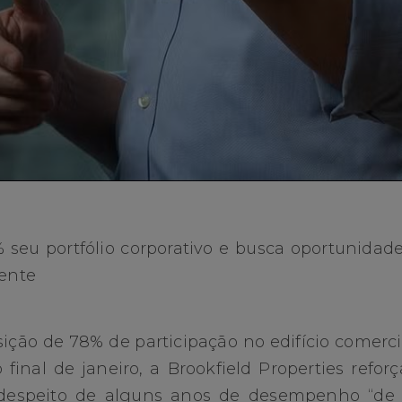
 seu portfólio corporativo e busca oportunidade
dente
ição de 78% de participação no edifício comerci
 final de janeiro, a Brookfield Properties refo
a despeito de alguns anos de desempenho “de 