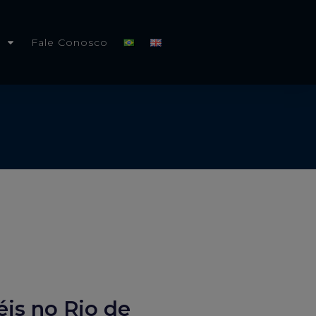
Fale Conosco
éis no Rio de