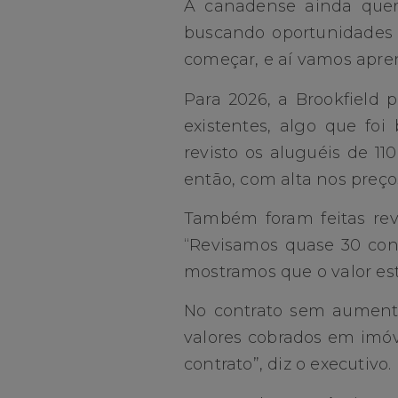
A canadense ainda quer 
buscando oportunidades 
começar, e aí vamos apre
Para 2026, a Brookfield 
existentes, algo que fo
revisto os aluguéis de 11
então, com alta nos preço
Também foram feitas rev
“Revisamos quase 30 con
mostramos que o valor es
No contrato sem aument
valores cobrados em imóve
contrato”, diz o executivo.