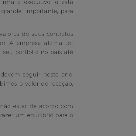
irma o executivo, e está
grande, importante, para
.
valores de seus contratos
an. A empresa afirma ter
 seu portfólio no país até
 devem seguir neste ano.
imos o valor de locação,
não estar de acordo com
razer um equilíbrio para o