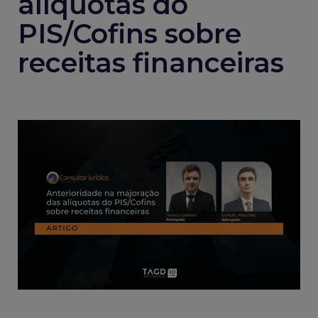
alíquotas do
PIS/Cofins sobre
receitas financeiras