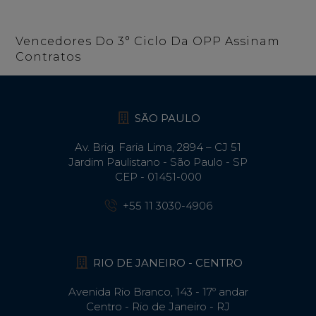
Vencedores Do 3° Ciclo Da OPP Assinam
Contratos
SÃO PAULO
Av. Brig. Faria Lima, 2894 – CJ 51
Jardim Paulistano - São Paulo - SP
CEP - 01451-000
+55 11 3030-4906
RIO DE JANEIRO - CENTRO
Avenida Rio Branco, 143 - 17º andar
Centro - Rio de Janeiro - RJ