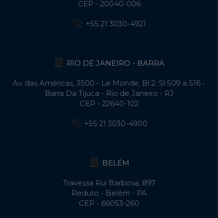
CEP - 20040-006
+55 21 3030-4921
RIO DE JANEIRO - BARRA
Av. das Américas, 3500 - Le Monde, Bl 2, Sl 509 a 516 -
Barra Da Tijuca - Rio de Janeiro - RJ
CEP - 22640-102​
+55 21 3030-4900
BELÉM
Travessa Rui Barbosa, 897
Reduto - Belém - PA
CEP - 66053-260