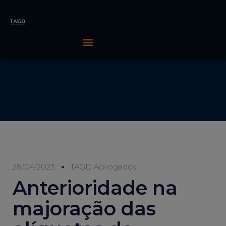
28/04/2023
TAGD Advogados
Anterioridade na
majoração das