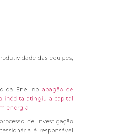
rodutividade das equipes,
ção da Enel no
apagão de
 inédita atingiu a capital
m energia.
 processo de investigação
cessionária é responsável