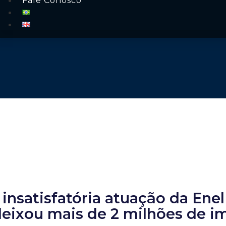
Fale Conosco
 insatisfatória atuação da En
eixou mais de 2 milhões de i