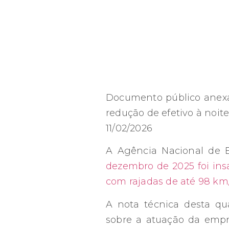
Documento público anexad
redução de efetivo à noit
11/02/2026
A Agência Nacional de E
dezembro de 2025 foi insa
com rajadas de até 98 km
A nota técnica desta qua
sobre a atuação da empre