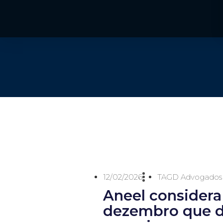
12/02/2026
TAGD Advogados
Aneel considera
dezembro que d