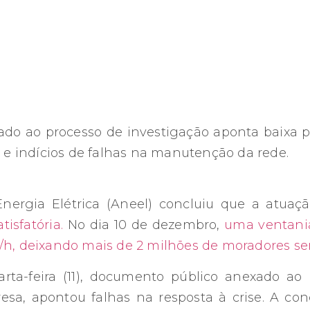
o ao processo de investigação aponta baixa p
e e indícios de falhas na manutenção da rede.
nergia Elétrica (Aneel) concluiu que a atua
tisfatória.
No dia 10 de dezembro,
uma ventania
/h, deixando mais de 2 milhões de moradores se
rta-feira (11), documento público anexado ao
sa, apontou falhas na resposta à crise. A con