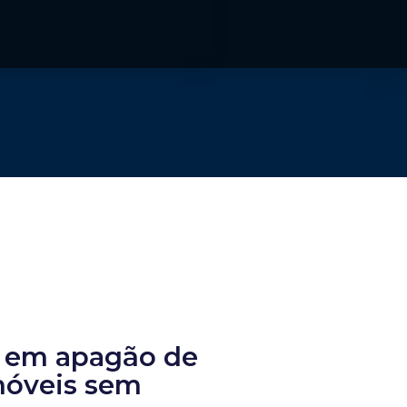
el em apagão de
móveis sem