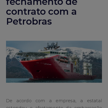
fechamento de
contrato com a
Petrobras
De acordo com a empresa, a estatal
estendeu o afretamento da embarcação