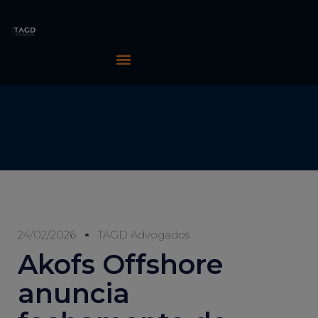
24/02/2026
TAGD Advogados
Akofs Offshore
anuncia