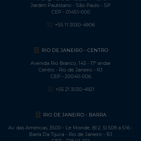
Jardim Paulistano - São Paulo - SP
CEP - 01451-000
+55 11 3030-4906
RIO DE JANEIRO - CENTRO
Avenida Rio Branco, 143 - 17º andar
Centro - Rio de Janeiro - RJ
CEP - 20040-006
+55 21 3030-4921
RIO DE JANEIRO - BARRA
Av. das Américas, 3500 - Le Monde, Bl 2, Sl 509 a 516 -
Barra Da Tijuca - Rio de Janeiro - RJ
CEP - 22640-102​