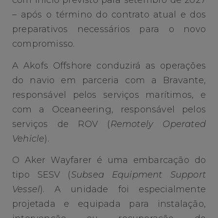
com início previsto para setembro de 2027
– após o término do contrato atual e dos
preparativos necessários para o novo
compromisso.
A Akofs Offshore conduzirá as operações
do navio em parceria com a Bravante,
responsável pelos serviços marítimos, e
com a Oceaneering, responsável pelos
serviços de ROV (
Remotely Operated
Vehicle
).
O Aker Wayfarer é uma embarcação do
tipo SESV (
Subsea Equipment Support
Vessel
). A unidade foi especialmente
projetada e equipada para instalação,