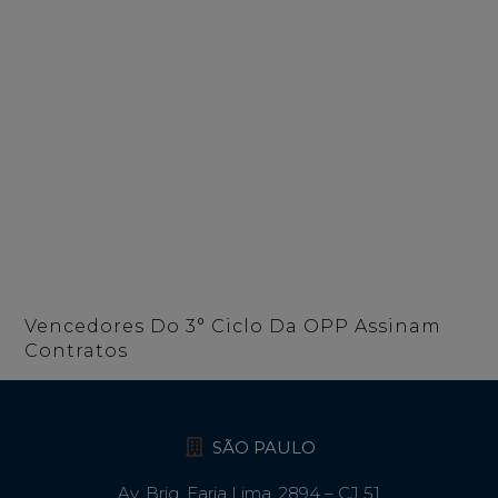
Vencedores Do 3° Ciclo Da OPP Assinam
Contratos
SÃO PAULO
Av. Brig. Faria Lima, 2894 – CJ 51