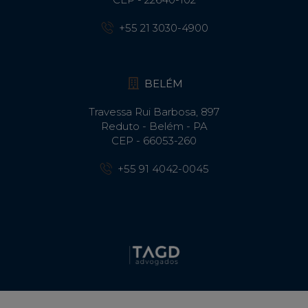
+55 21 3030-4900
BELÉM
Travessa Rui Barbosa, 897
Reduto - Belém - PA
CEP - 66053-260
+55 91 4042-0045