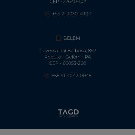
CEP - 22640-102​
+55 21 3030-4900
BELÉM
Travessa Rui Barbosa, 897
Reduto - Belém - PA
CEP - 66053-260
+55 91 4042-0045