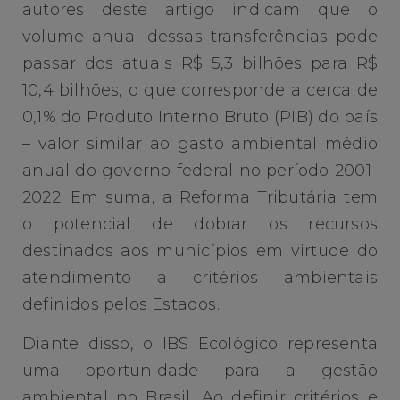
autores deste artigo indicam que o
volume anual dessas transferências pode
passar dos atuais R$ 5,3 bilhões para R$
10,4 bilhões, o que corresponde a cerca de
0,1% do Produto Interno Bruto (PIB) do país
– valor similar ao gasto ambiental médio
anual do governo federal no período 2001-
2022. Em suma, a Reforma Tributária tem
o potencial de dobrar os recursos
destinados aos municípios em virtude do
atendimento a critérios ambientais
definidos pelos Estados.
Diante disso, o IBS Ecológico representa
uma oportunidade para a gestão
ambiental no Brasil. Ao definir critérios e