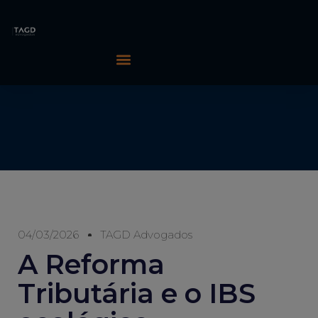
04/03/2026
TAGD Advogados
A Reforma
Tributária e o IBS