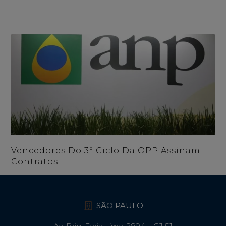
Vencedores Do 3° Ciclo Da OPP Assinam
Contratos
SÃO PAULO