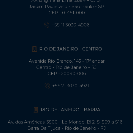
Av. Brig. Faria Lima, 2894 – CJ 51
Jardim Paulistano - São Paulo - SP
CEP - 01451-000
+55 11 3030-4906
RIO DE JANEIRO - CENTRO
Avenida Rio Branco, 143 - 17º andar
Centro - Rio de Janeiro - RJ
CEP - 20040-006
+55 21 3030-4921
RIO DE JANEIRO - BARRA
Av. das Américas, 3500 - Le Monde, Bl 2, Sl 509 a 516 -
Barra Da Tijuca - Rio de Janeiro - RJ