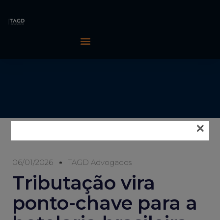
×
06/01/2026
TAGD Advogados
Tributação vira
ponto-chave para a