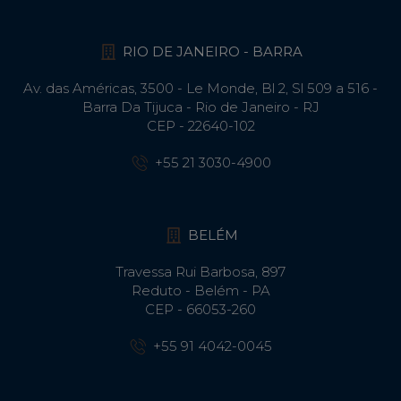
RIO DE JANEIRO - BARRA
Av. das Américas, 3500 - Le Monde, Bl 2, Sl 509 a 516 -
Barra Da Tijuca - Rio de Janeiro - RJ
CEP - 22640-102​
+55 21 3030-4900
BELÉM
Travessa Rui Barbosa, 897
Reduto - Belém - PA
CEP - 66053-260
+55 91 4042-0045