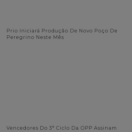
Prio Iniciará Produção De Novo Poço De
Peregrino Neste Mês
Vencedores Do 3° Ciclo Da OPP Assinam