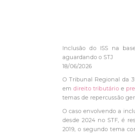
Inclusão do ISS na base
aguardando o STJ
18/06/2026
O Tribunal Regional da 3
em
direito tributário
e
pre
temas de repercussão gera
O caso envolvendo a inclu
desde 2024 no STF, é re
2019, o segundo tema com