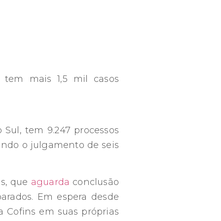
3 tem mais 1,5 mil casos
 Sul, tem 9.247 processos
ndo o julgamento de seis
ns, que
aguarda
conclusão
parados. Em espera desde
a Cofins em suas próprias