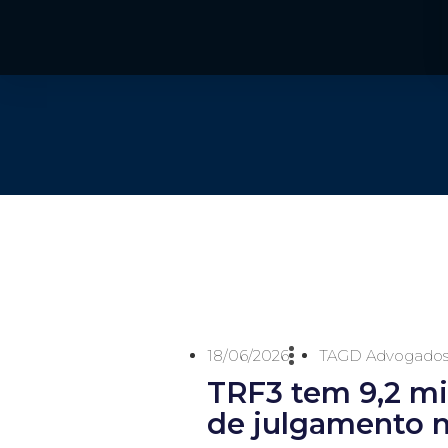
18/06/2026
TAGD Advogado
TRF3 tem 9,2 mil
de julgamento 