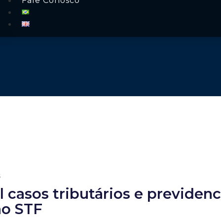
Fale Conosco
s
 casos tributários e previdenc
no STF