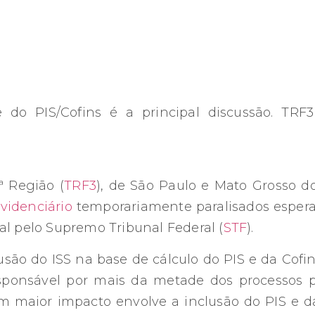
 do PIS/Cofins é a principal discussão. TRF
ª Região (
TRF3
), de São Paulo e Mato Grosso do
videnciário
temporariamente paralisados espera
l pelo Supremo Tribunal Federal (
STF
).
são do ISS na base de cálculo do PIS e da Cofi
sponsável por mais da metade dos processos 
 maior impacto envolve a inclusão do PIS e d