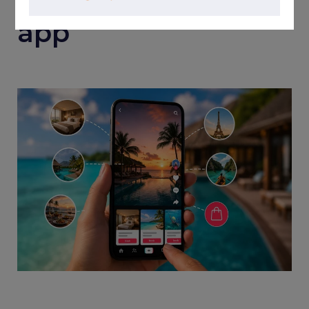
reservas dentro do
app