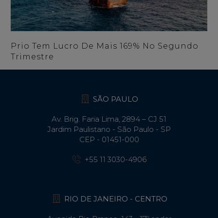
Prio Tem Lucro De Mais 169% No Segundo
Trimestre
SÃO PAULO
Av. Brig. Faria Lima, 2894 – CJ 51
Jardim Paulistano - São Paulo - SP
CEP - 01451-000
+55 11 3030-4906
RIO DE JANEIRO - CENTRO