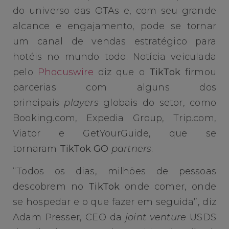
do universo das OTAs e, com seu grande
alcance e engajamento, pode se tornar
um canal de vendas estratégico para
hotéis no mundo todo. Notícia veiculada
pelo
Phocuswire
diz que o
TikTok
firmou
parcerias com alguns dos
principais
players
globais do setor, como
Booking.com, Expedia Group, Trip.com,
Viator e GetYourGuide, que se
tornaram
TikTok GO
partners
.
“Todos os dias, milhões de pessoas
descobrem no
TikTok
onde comer, onde
se hospedar e o que fazer em seguida”, diz
Adam Presser, CEO da
joint venture
USDS