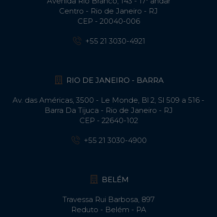
Avenida Rio Branco, 143 - 17º andar
Centro - Rio de Janeiro - RJ
CEP - 20040-006
+55 21 3030-4921
RIO DE JANEIRO - BARRA
Av. das Américas, 3500 - Le Monde, Bl 2, Sl 509 a 516 -
Barra Da Tijuca - Rio de Janeiro - RJ
CEP - 22640-102​
+55 21 3030-4900
BELÉM
Travessa Rui Barbosa, 897
Reduto - Belém - PA