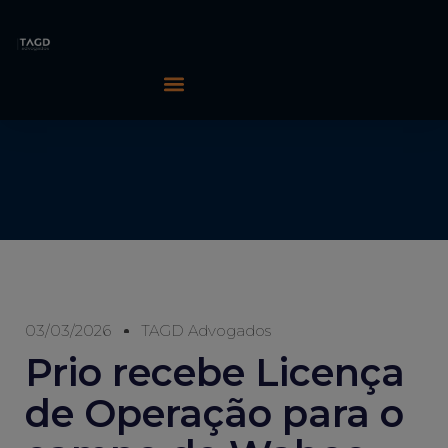
03/03/2026
TAGD Advogados
Prio recebe Licença
de Operação para o