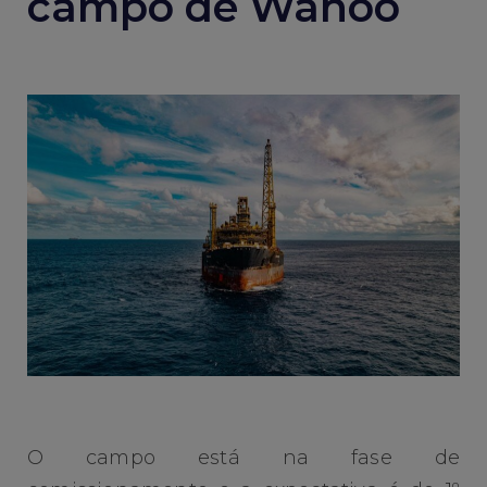
campo de Wahoo
O campo está na fase de