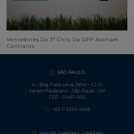
Vencedores Do 3° Ciclo Da OPP Assinam
Contratos
SÃO PAULO
Av. Brig. Faria Lima, 2894 – CJ 51
Jardim Paulistano - São Paulo - SP
CEP - 01451-000
+55 11 3030-4906
RIO DE JANEIRO - CENTRO