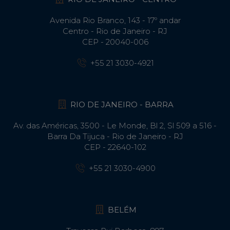
Avenida Rio Branco, 143 - 17º andar
Centro - Rio de Janeiro - RJ
CEP - 20040-006
+55 21 3030-4921
RIO DE JANEIRO - BARRA
Av. das Américas, 3500 - Le Monde, Bl 2, Sl 509 a 516 -
Barra Da Tijuca - Rio de Janeiro - RJ
CEP - 22640-102​
+55 21 3030-4900
BELÉM