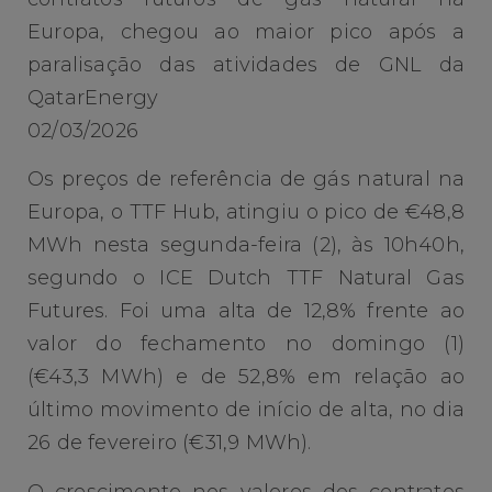
Europa, chegou ao maior pico após a
paralisação das atividades de GNL da
QatarEnergy
02/03/2026
Os preços de referência de gás natural na
Europa, o TTF Hub, atingiu o pico de €48,8
MWh nesta segunda-feira (2), às 10h40h,
segundo o ICE Dutch TTF Natural Gas
Futures. Foi uma alta de 12,8% frente ao
valor do fechamento no domingo (1)
(€43,3 MWh) e de 52,8% em relação ao
último movimento de início de alta, no dia
26 de fevereiro (€31,9 MWh).
O crescimento nos valores dos contratos