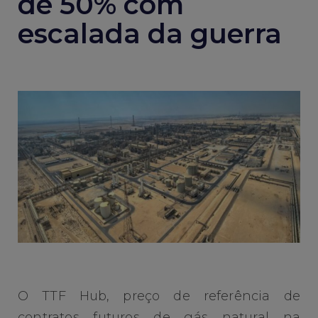
de 50% com
escalada da guerra
O TTF Hub, preço de referência de
contratos futuros de gás natural na