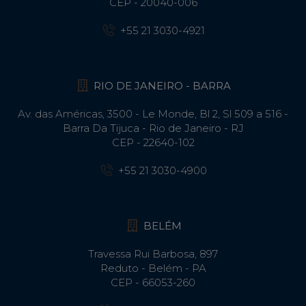
CEP - 20040-006
+55 21 3030-4921
RIO DE JANEIRO - BARRA
Av. das Américas, 3500 - Le Monde, Bl 2, Sl 509 a 516 -
Barra Da Tijuca - Rio de Janeiro - RJ
CEP - 22640-102​
+55 21 3030-4900
BELÉM
Travessa Rui Barbosa, 897
Reduto - Belém - PA
CEP - 66053-260