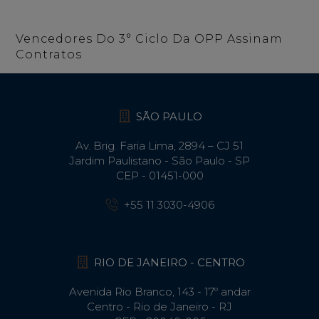
Vencedores Do 3° Ciclo Da OPP Assinam
Contratos
SÃO PAULO
Av. Brig. Faria Lima, 2894 – CJ 51
Jardim Paulistano - São Paulo - SP
CEP - 01451-000
+55 11 3030-4906
RIO DE JANEIRO - CENTRO
Avenida Rio Branco, 143 - 17º andar
Centro - Rio de Janeiro - RJ