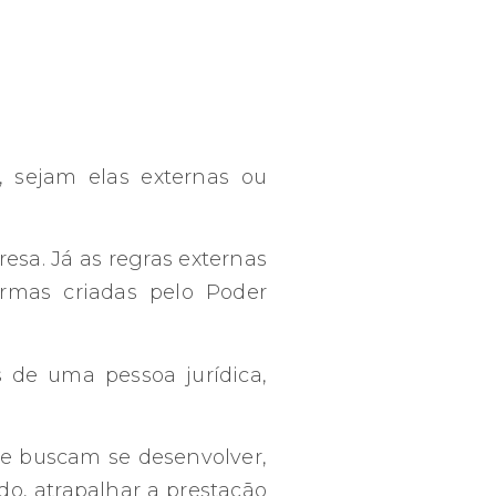
, sejam elas externas ou
resa. Já as regras externas
ormas criadas pelo Poder
as de uma pessoa jurídica,
e buscam se desenvolver,
o, atrapalhar a prestação