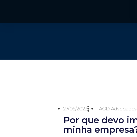
27/05/2022
TAGD Advogados
Por que devo i
minha empresa