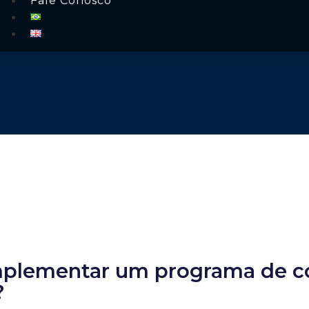
Fale Conosco
mplementar um programa de c
?