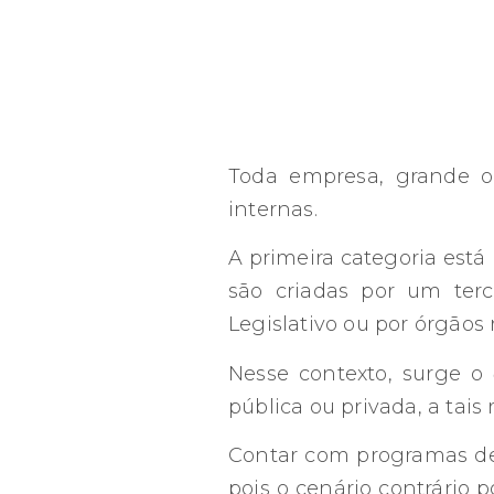
Toda empresa, grande ou
internas.
A primeira categoria está 
são criadas por um terc
Legislativo ou por órgãos 
Nesse contexto, surge o
pública ou privada, a tais 
Contar com programas 
pois o cenário contrário