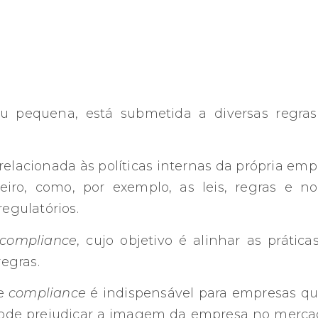
 pequena, está submetida a diversas regras
relacionada às políticas internas da própria emp
eiro, como, por exemplo, as leis, regras e n
regulatórios.
compliance
, cujo objetivo é alinhar as prátic
regras.
de
compliance
é indispensável para empresas qu
 pode prejudicar a imagem da empresa no mercad